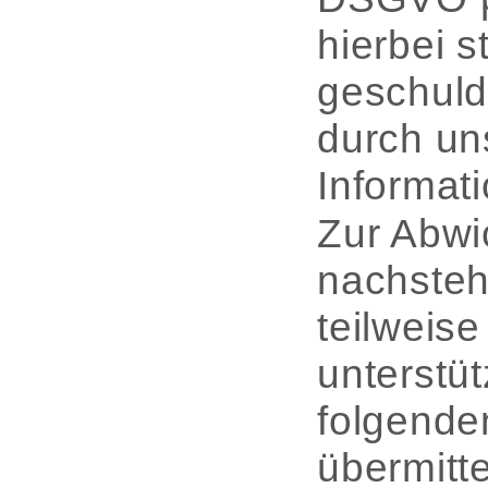
hierbei 
geschuld
durch uns
Informati
Zur Abwic
nachsteh
teilweis
unterstü
folgende
übermitte