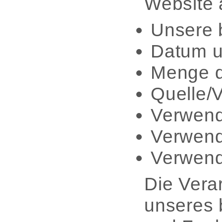
Website 
Unsere 
Datum u
Menge d
Quelle/V
Verwend
Verwend
Verwende
Die Verar
unseres 