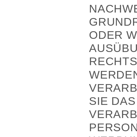
NACHWE
GRUNDR
ODER W
AUSÜBU
RECHTS
WERDEN
VERARB
SIE DA
VERARB
PERSON