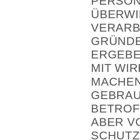
PERSON
ÜBERWI
VERARBE
GRÜNDE
ERGEBE
MIT WI
MACHEN
GEBRAU
BETROF
ABER V
SCHUTZ