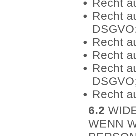
Recht a
Recht a
DSGVO
Recht a
Recht a
Recht au
DSGVO
Recht a
6.2
WID
WENN W