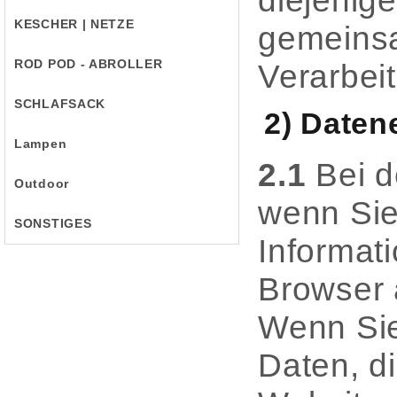
diejenige
KESCHER | NETZE
gemeinsa
ROD POD - ABROLLER
Verarbei
SCHLAFSACK
2) Daten
Lampen
2.1
Bei d
Outdoor
wenn Sie 
SONSTIGES
Informati
Browser a
Wenn Sie
Daten, di