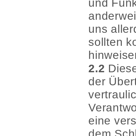
und Funk
anderwei
uns aller
sollten 
hinweise
2.2
Diese
der Über
vertrauli
Verantwo
eine vers
dem Schl