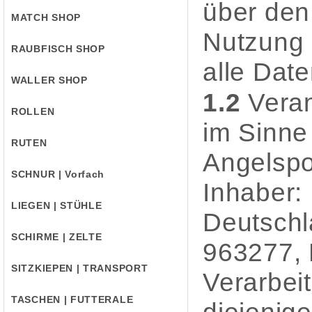
über den
MATCH SHOP
Nutzung 
RAUBFISCH SHOP
alle Date
WALLER SHOP
1.2
Veran
ROLLEN
im Sinne
RUTEN
Angelspo
SCHNUR | Vorfach
Inhaber:
LIEGEN | STÜHLE
Deutschl
SCHIRME | ZELTE
963277, 
SITZKIEPEN | TRANSPORT
Verarbei
TASCHEN | FUTTERALE