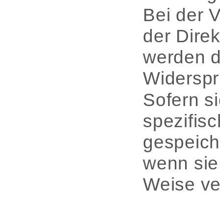
Bei der 
der Dire
werden d
Widerspr
Sofern s
spezifis
gespeich
wenn sie 
Weise ve