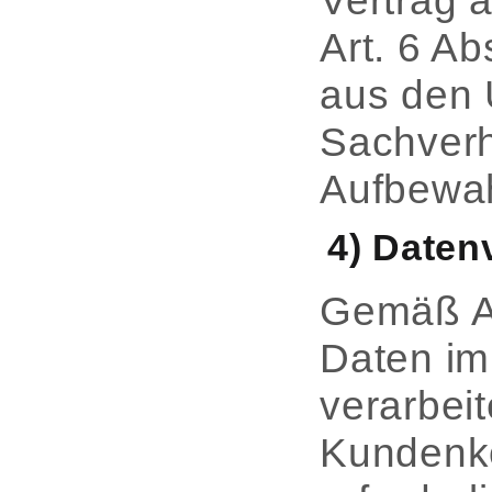
Vertrag a
Art. 6 A
aus den 
Sachverh
Aufbewah
4) Daten
Gemäß Ar
Daten im
verarbeit
Kundenko