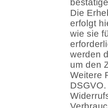
bestätige
Die Erhe
erfolgt h
wie sie 
erforderl
werden d
um den Z
Weitere R
DSGVO. W
Widerrufs
Verbrauch