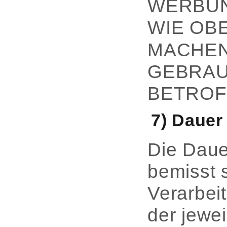
WERBUN
WIE OB
MACHEN
GEBRAU
BETROF
7) Dauer
Die Daue
bemisst 
Verarbei
der jewe