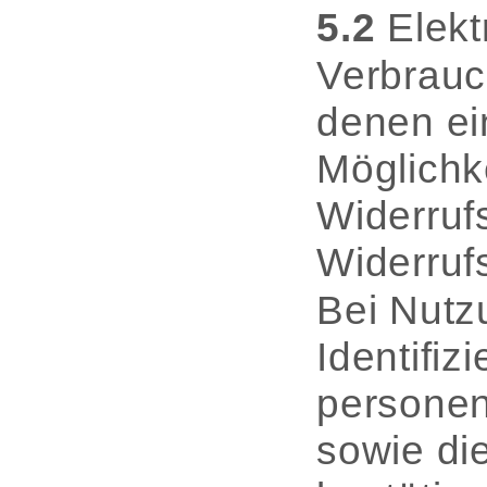
5.2
Elekt
Verbrauc
denen ei
Möglichke
Widerruf
Widerruf
Bei Nutz
Identifi
personen
sowie di