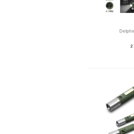
Delphi
2