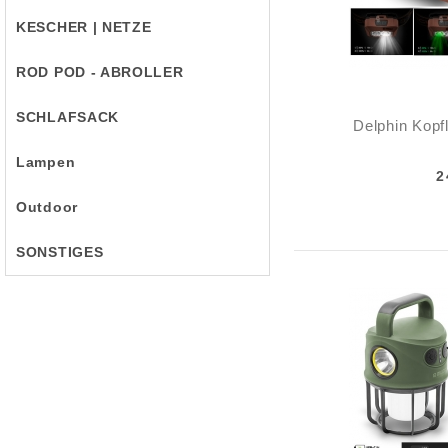
KESCHER | NETZE
ROD POD - ABROLLER
SCHLAFSACK
Delphin Ko
Lampen
2
Outdoor
SONSTIGES