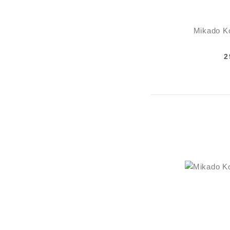
Mikado K
2