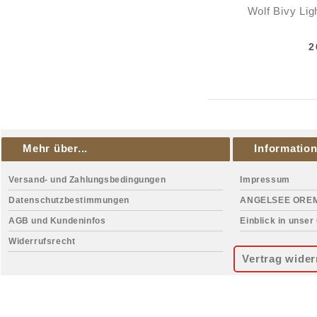
Wolf Bivy Li
2
Mehr über...
Informatio
Versand- und Zahlungsbedingungen
Impressum
Datenschutzbestimmungen
ANGELSEE ORE
AGB und Kundeninfos
Einblick in unser
Widerrufsrecht
Vertrag wider