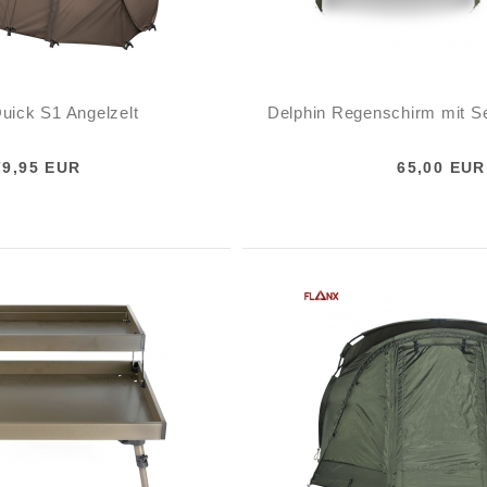
uick S1 Angelzelt
Delphin Regenschirm mit Se
79,95 EUR
65,00 EUR