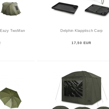
a Eazy TwoMan
Delphin Klapptisch Carp
R
17,50 EUR