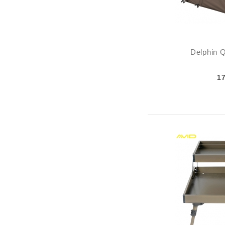
Delphin Q
1