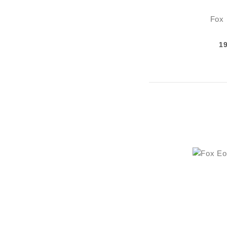
Fox 
1