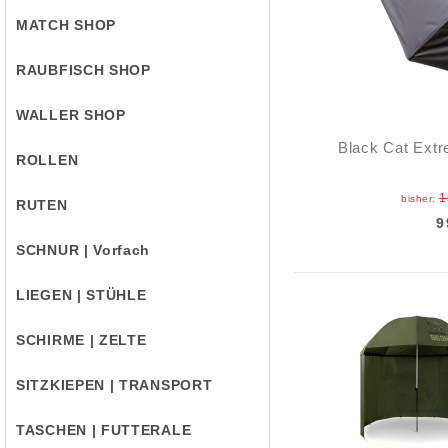
MATCH SHOP
RAUBFISCH SHOP
WALLER SHOP
Black Cat Ext
ROLLEN
1
bisher:
RUTEN
9
SCHNUR | Vorfach
LIEGEN | STÜHLE
SCHIRME | ZELTE
SITZKIEPEN | TRANSPORT
TASCHEN | FUTTERALE