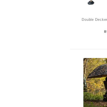
Double Decker
8