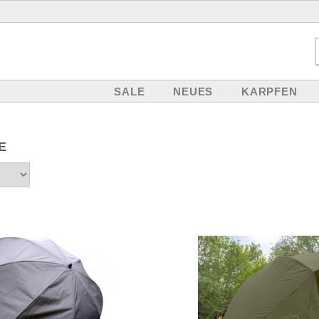
SALE
NEUES
KARPFEN
E