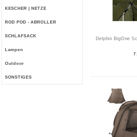
KESCHER | NETZE
ROD POD - ABROLLER
SCHLAFSACK
Delphin BigOne S
Lampen
7
Outdoor
SONSTIGES