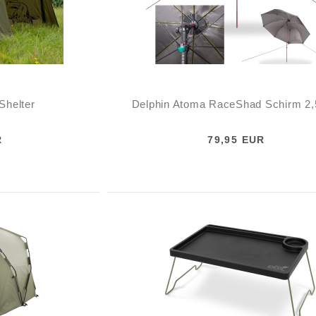
Shelter
Delphin Atoma RaceShad Schirm 2
R
79,95 EUR