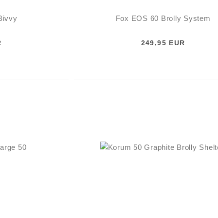
Bivvy
Fox EOS 60 Brolly System
R
249,95 EUR