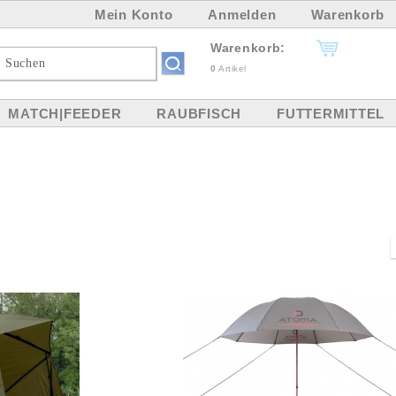
Mein Konto
Anmelden
Warenkorb
Warenkorb:
0
Artikel
MATCH|FEEDER
RAUBFISCH
FUTTERMITTEL