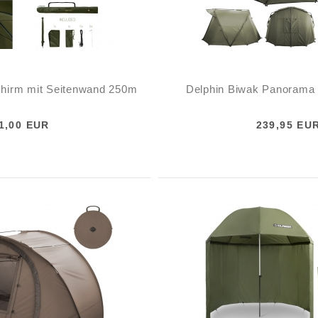
chirm mit Seitenwand 250m
Delphin Biwak Panoram
1,00 EUR
239,95 EU