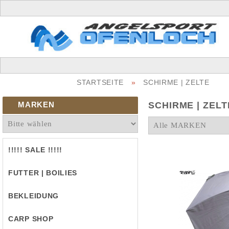
STARTSEITE
»
SCHIRME | ZELTE
MARKEN
SCHIRME | ZELT
!!!!! SALE !!!!!
FUTTER | BOILIES
BEKLEIDUNG
CARP SHOP