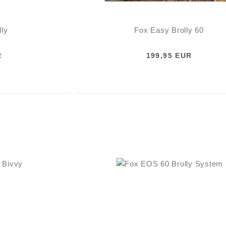
lly
Fox Easy Brolly 60
R
199,95 EUR