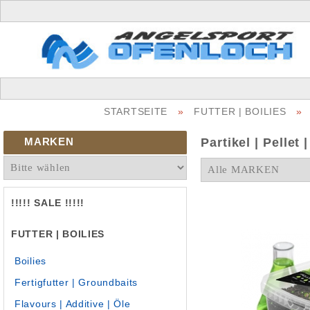
STARTSEITE
»
FUTTER | BOILIES
»
MARKEN
Partikel | Pellet 
!!!!! SALE !!!!!
FUTTER | BOILIES
Boilies
Fertigfutter | Groundbaits
Flavours | Additive | Öle