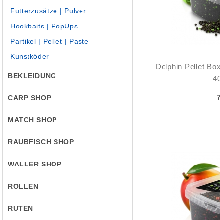
Futterzusätze | Pulver
Hookbaits | PopUps
Partikel | Pellet | Paste
Kunstköder
Delphin Pellet Bo
BEKLEIDUNG
4
CARP SHOP
MATCH SHOP
RAUBFISCH SHOP
WALLER SHOP
ROLLEN
RUTEN