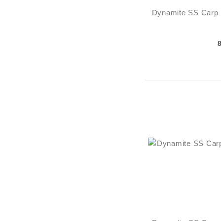
Dynamite SS Carp P