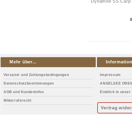
Dynamite SS Carp 
Mehr über...
Informatio
Versand- und Zahlungsbedingungen
Impressum
Datenschutzbestimmungen
ANGELSEE ORE
AGB und Kundeninfos
Einblick in unser
Widerrufsrecht
Vertrag wider