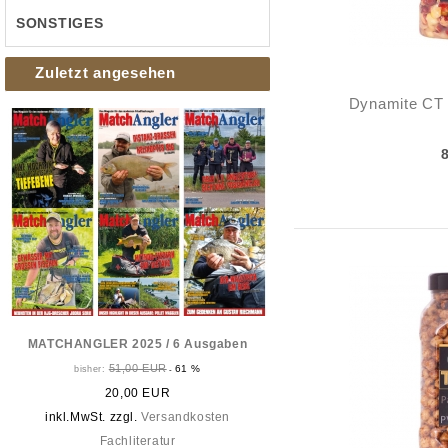
SONSTIGES
Zuletzt angesehen
Dynamite CT 
MATCHANGLER 2025 / 6 Ausgaben
51,00 EUR
61 %
bisher:
-
20,00 EUR
inkl.MwSt. zzgl.
Versandkosten
Fachliteratur