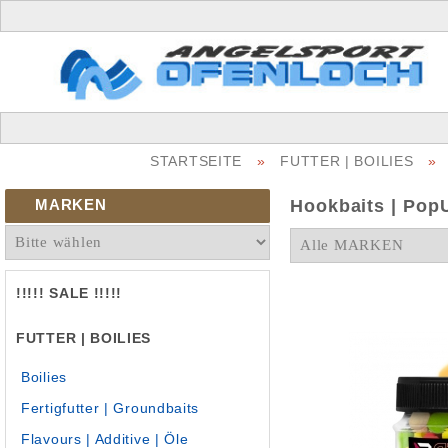
STARTSEITE
»
FUTTER | BOILIES
»
MARKEN
Hookbaits | Pop
!!!!! SALE !!!!!
FUTTER | BOILIES
Boilies
Fertigfutter | Groundbaits
Flavours | Additive | Öle