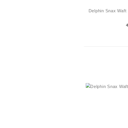
Delphin Snax Waf