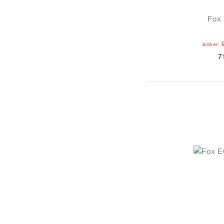
Fox 
bisher:
7