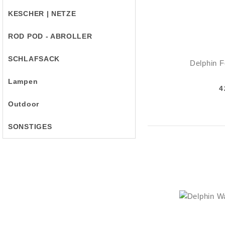
KESCHER | NETZE
ROD POD - ABROLLER
SCHLAFSACK
Delphin F
Lampen
4
Outdoor
SONSTIGES