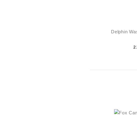
Delphin Wa
2