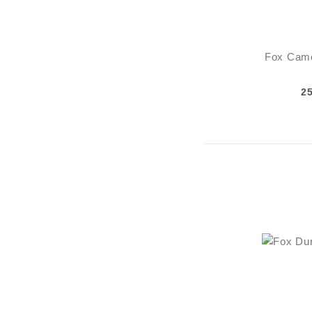
Fox Camo
2