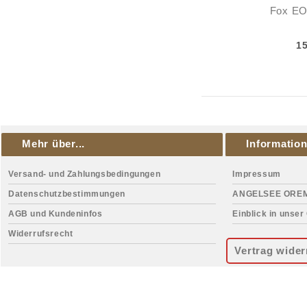
Fox EO
1
Mehr über...
Informatio
Versand- und Zahlungsbedingungen
Impressum
Datenschutzbestimmungen
ANGELSEE ORE
AGB und Kundeninfos
Einblick in unser
Widerrufsrecht
Vertrag wider