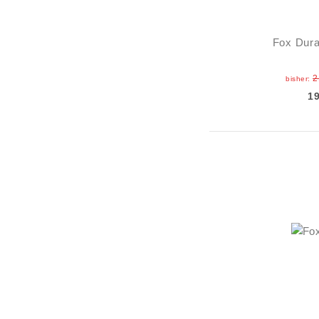
Fox Dura
2
bisher:
1