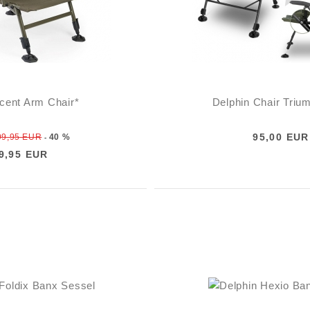
cent Arm Chair*
Delphin Chair Tri
95,00 EUR
99,95 EUR
40 %
-
9,95 EUR