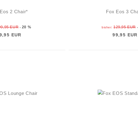
Eos 2 Chair*
Fox Eos 3 Cha
99,95 EUR
20 %
129,95 EUR
-
bisher:
9,95 EUR
99,95 EUR