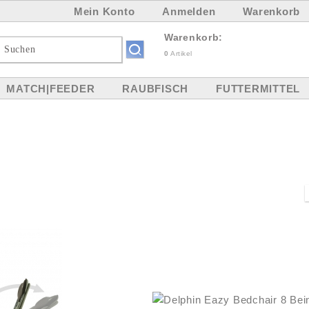
Mein Konto
Anmelden
Warenkorb
Warenkorb:
0
Artikel
MATCH|FEEDER
RAUBFISCH
FUTTERMITTEL