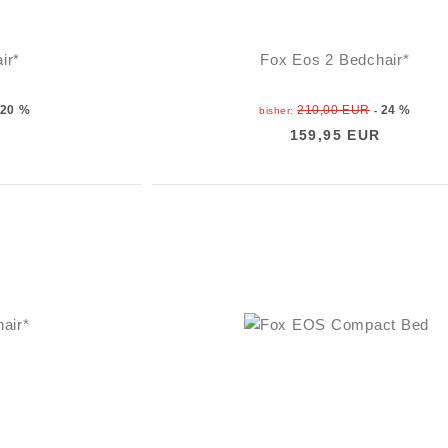
ir*
Fox Eos 2 Bedchair*
20 %
210,00 EUR
24 %
bisher:
-
159,95 EUR