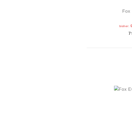
Fox 
bisher:
7