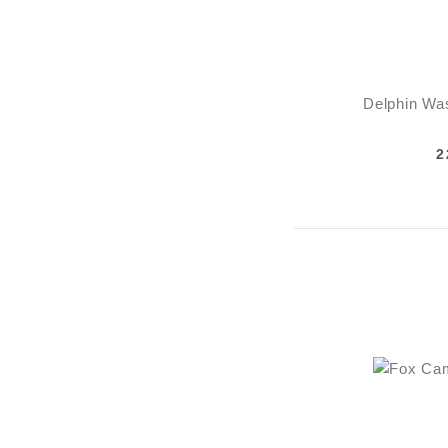
Delphin Wa
2