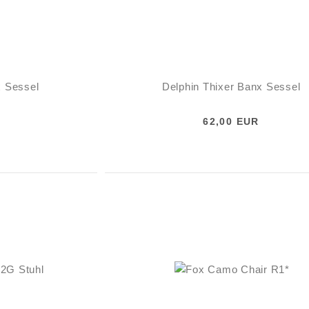
x Sessel
Delphin Thixer Banx Sessel
62,00 EUR