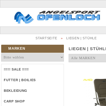
STARTSEITE
»
LIEGEN | STÜHLE
MARKEN
LIEGEN | STÜHL
!!!!! SALE !!!!!
FUTTER | BOILIES
BEKLEIDUNG
CARP SHOP