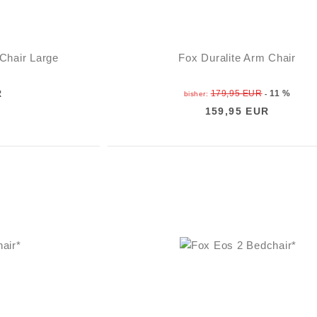
Chair Large
Fox Duralite Arm Chair
R
179,95 EUR
11 %
bisher:
-
159,95 EUR