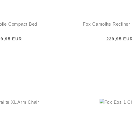
lie Compact Bed
Fox Camolite Recliner 
59,95 EUR
229,95 EU