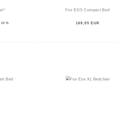
ir*
Fox EOS Compact Bed
169,95 EUR
23 %
-