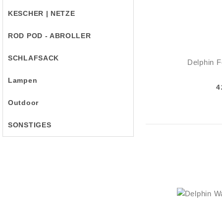
KESCHER | NETZE
ROD POD - ABROLLER
SCHLAFSACK
Delphin F
Lampen
4
Outdoor
SONSTIGES