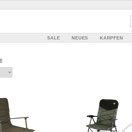
SALE
NEUES
KARPFEN
E