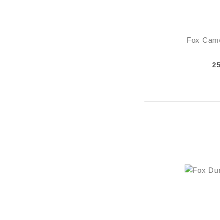
Fox Camo
2