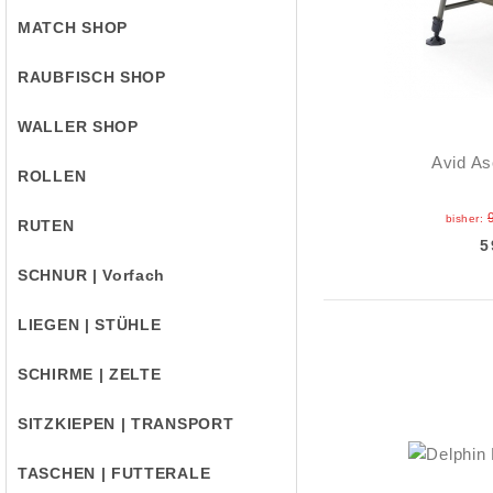
MATCH SHOP
RAUBFISCH SHOP
WALLER SHOP
Avid As
ROLLEN
bisher:
RUTEN
5
SCHNUR | Vorfach
LIEGEN | STÜHLE
SCHIRME | ZELTE
SITZKIEPEN | TRANSPORT
TASCHEN | FUTTERALE