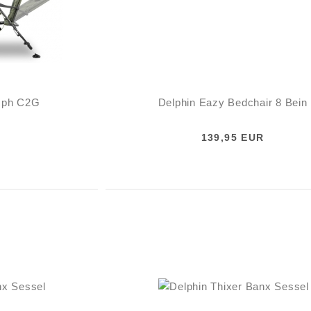
umph C2G
Delphin Eazy Bedchair 8 Bein
139,95 EUR