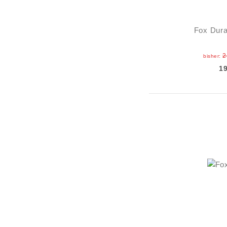
Fox Dura
2
bisher:
1