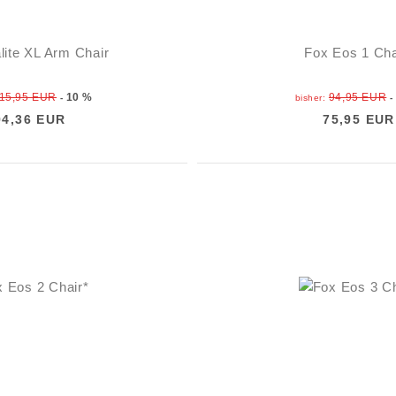
lite XL Arm Chair
Fox Eos 1 Cha
15,95 EUR
10 %
94,95 EUR
-
bisher:
-
94,36 EUR
75,95 EUR