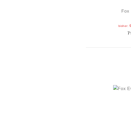
Fox 
bisher:
7