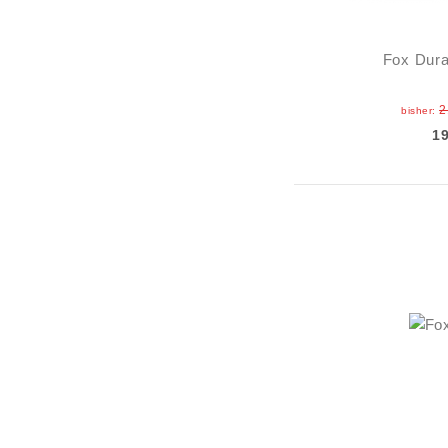
Fox Dura
2
bisher:
1