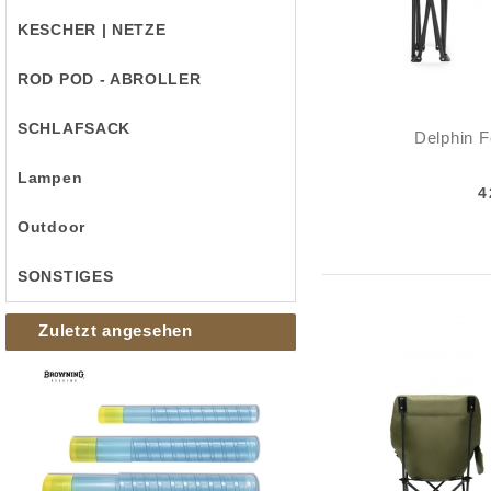
KESCHER | NETZE
ROD POD - ABROLLER
SCHLAFSACK
Delphin F
Lampen
4
Outdoor
SONSTIGES
Zuletzt angesehen