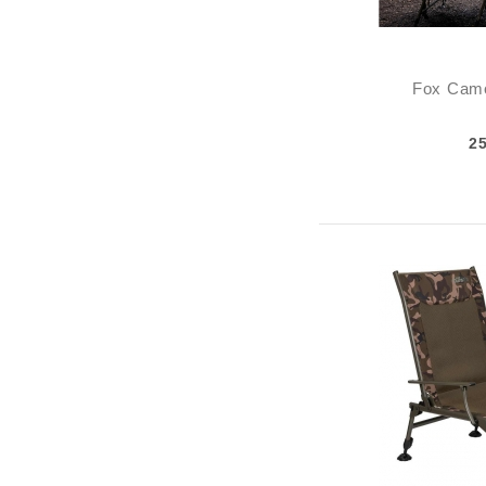
Fox Camo
2