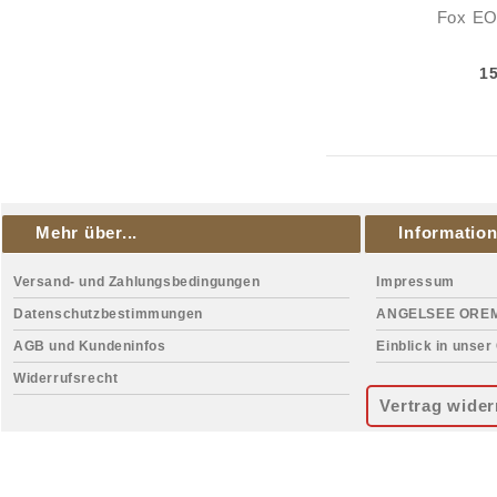
Fox EO
1
Mehr über...
Informatio
Versand- und Zahlungsbedingungen
Impressum
Datenschutzbestimmungen
ANGELSEE ORE
AGB und Kundeninfos
Einblick in unser
Widerrufsrecht
Vertrag wider