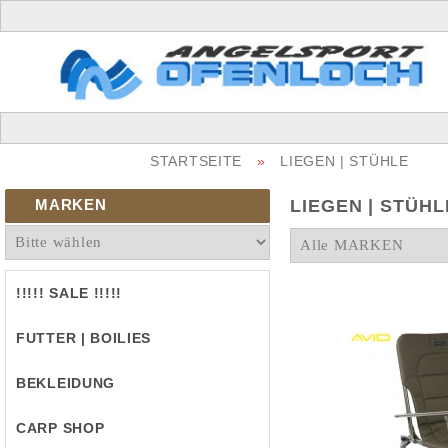
STARTSEITE
»
LIEGEN | STÜHLE
MARKEN
LIEGEN | STÜHL
!!!!! SALE !!!!!
FUTTER | BOILIES
BEKLEIDUNG
CARP SHOP