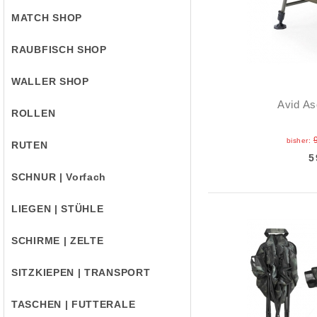
MATCH SHOP
RAUBFISCH SHOP
WALLER SHOP
Avid As
ROLLEN
bisher:
RUTEN
5
SCHNUR | Vorfach
LIEGEN | STÜHLE
SCHIRME | ZELTE
SITZKIEPEN | TRANSPORT
TASCHEN | FUTTERALE