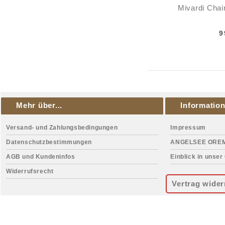
Mivardi Cha
9
Mehr über...
Informatio
Versand- und Zahlungsbedingungen
Impressum
Datenschutzbestimmungen
ANGELSEE ORE
AGB und Kundeninfos
Einblick in unser
Widerrufsrecht
Vertrag wider