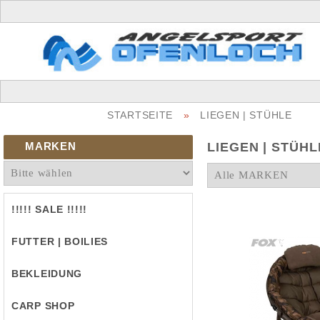
STARTSEITE
»
LIEGEN | STÜHLE
MARKEN
LIEGEN | STÜHL
!!!!! SALE !!!!!
FUTTER | BOILIES
BEKLEIDUNG
CARP SHOP