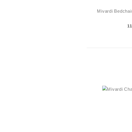
Mivardi Bedcha
1