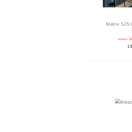
Matrix S25 
1
bisher:
1