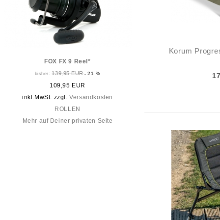
Korum Progre
FOX FX 9 Reel*
139,95 EUR
21 %
bisher:
-
1
109,95 EUR
inkl.MwSt. zzgl.
Versandkosten
ROLLEN
Mehr auf Deiner privaten Seite