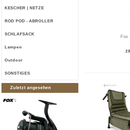
KESCHER | NETZE
ROD POD - ABROLLER
SCHLAFSACK
Fox
Lampen
2
Outdoor
SONSTIGES
Zuletzt angesehen