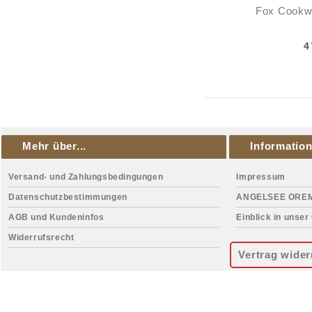
Fox Cookw
4
Mehr über...
Informatio
Versand- und Zahlungsbedingungen
Impressum
Datenschutzbestimmungen
ANGELSEE ORE
AGB und Kundeninfos
Einblick in unser
Widerrufsrecht
Vertrag wider