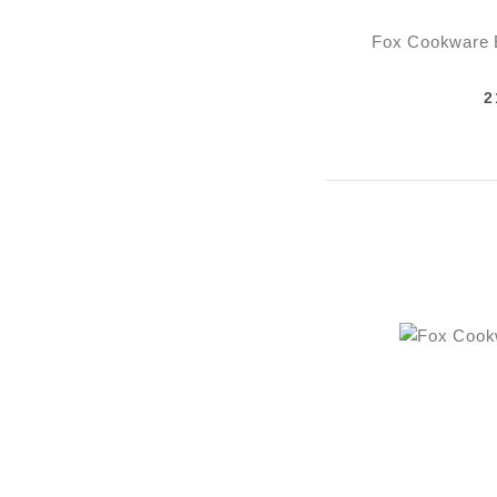
Fox Cookware 
2