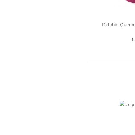
Delphin Queen
1