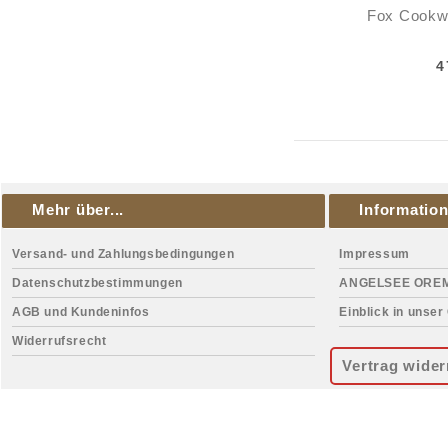
Fox Cookw
4
Mehr über...
Informatio
Versand- und Zahlungsbedingungen
Impressum
Datenschutzbestimmungen
ANGELSEE ORE
AGB und Kundeninfos
Einblick in unser
Widerrufsrecht
Vertrag wider