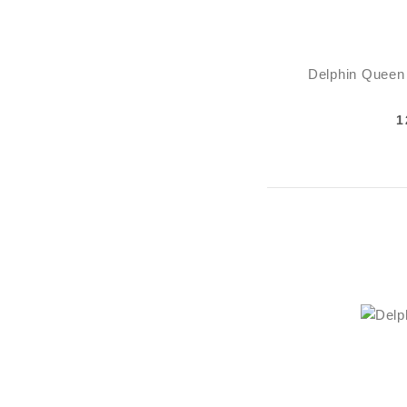
Delphin Queen
1