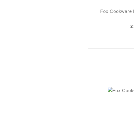
Fox Cookware 
2