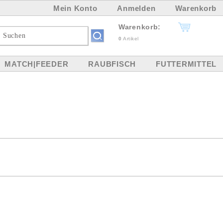
Mein Konto
Anmelden
Warenkorb
Warenkorb:
0
Artikel
MATCH|FEEDER
RAUBFISCH
FUTTERMITTEL