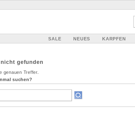
SALE
NEUES
KARPFEN
 nicht gefunden
e genauen Treffer.
inmal suchen?