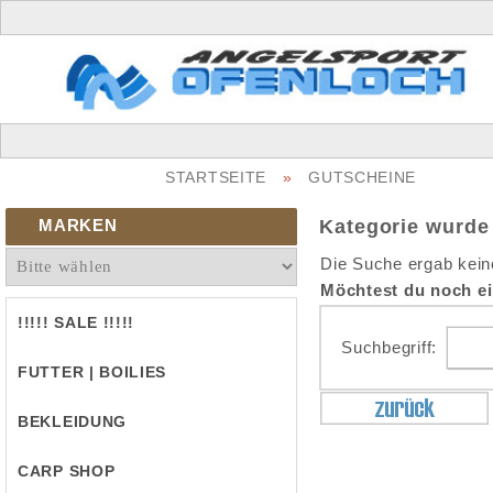
STARTSEITE
»
GUTSCHEINE
MARKEN
Kategorie wurde
Die Suche ergab kein
Möchtest du noch e
!!!!! SALE !!!!!
Suchbegriff:
FUTTER | BOILIES
BEKLEIDUNG
CARP SHOP