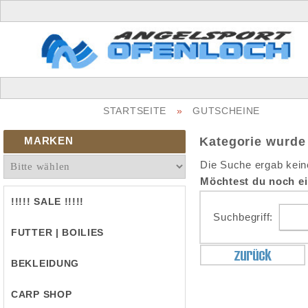
STARTSEITE
»
GUTSCHEINE
MARKEN
Kategorie wurde
Die Suche ergab kein
Möchtest du noch e
!!!!! SALE !!!!!
Suchbegriff:
FUTTER | BOILIES
BEKLEIDUNG
CARP SHOP