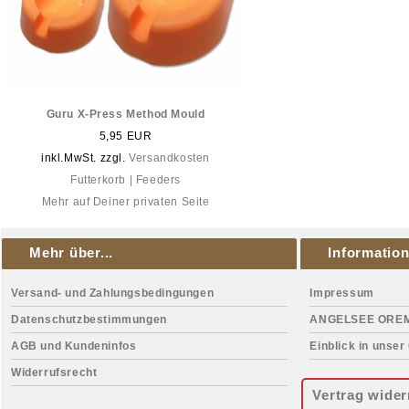
Guru X-Press Method Mould
5,95 EUR
inkl.MwSt. zzgl.
Versandkosten
Futterkorb | Feeders
Mehr auf Deiner privaten Seite
Mehr über...
Informatio
Versand- und Zahlungsbedingungen
Impressum
Datenschutzbestimmungen
ANGELSEE ORE
AGB und Kundeninfos
Einblick in unser
Widerrufsrecht
Vertrag wider