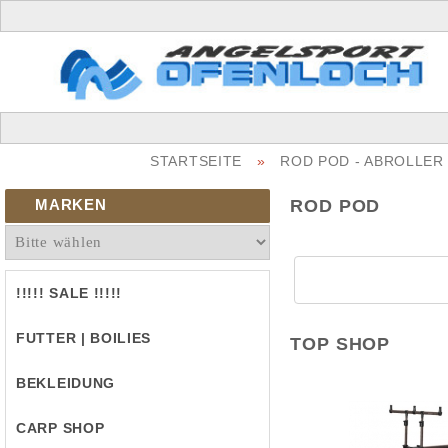
STARTSEITE
»
ROD POD - ABROLLER
MARKEN
ROD POD
!!!!! SALE !!!!!
FUTTER | BOILIES
TOP SHOP
BEKLEIDUNG
CARP SHOP