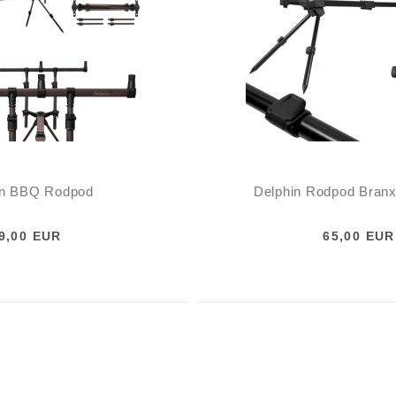
in BBQ Rodpod
Delphin Rodpod Branx
9,00 EUR
65,00 EUR