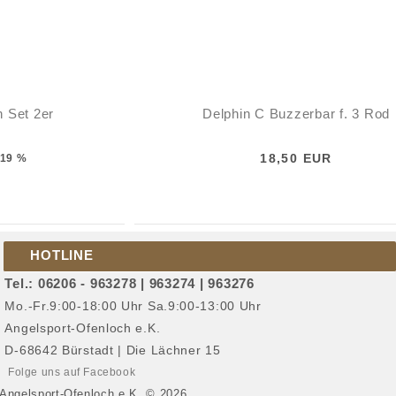
n Set 2er
Delphin C Buzzerbar f. 3 Rod
18,50 EUR
19 %
HOTLINE
Tel.: 06206 - 963278 | 963274 | 963276
Mo.-Fr.9:00-18:00 Uhr Sa.9:00-13:00 Uhr
Angelsport-Ofenloch e.K.
D-68642 Bürstadt | Die Lächner 15
Folge uns auf Facebook
Angelsport-Ofenloch e.K. © 2026