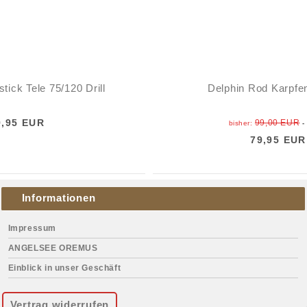
ick Tele 75/120 Drill
Delphin Rod Karpfe
9,95 EUR
99,00 EUR
bisher:
-
79,95 EUR
Informationen
Impressum
ANGELSEE OREMUS
Einblick in unser Geschäft
Vertrag widerrufen