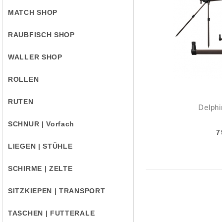
MATCH SHOP
RAUBFISCH SHOP
WALLER SHOP
ROLLEN
RUTEN
Delph
SCHNUR | Vorfach
7
LIEGEN | STÜHLE
SCHIRME | ZELTE
SITZKIEPEN | TRANSPORT
TASCHEN | FUTTERALE