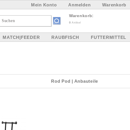
Mein Konto
Anmelden
Warenkorb
Warenkorb:
0
Artikel
MATCH|FEEDER
RAUBFISCH
FUTTERMITTEL
Rod Pod | Anbauteile