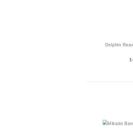
Delphin Reax
1