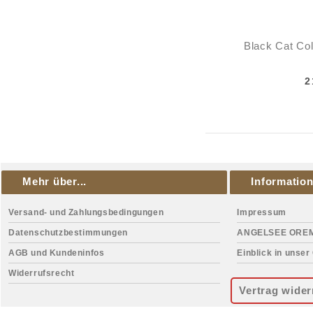
Black Cat Col
2
Mehr über...
Informatio
Versand- und Zahlungsbedingungen
Impressum
Datenschutzbestimmungen
ANGELSEE ORE
AGB und Kundeninfos
Einblick in unser
Widerrufsrecht
Vertrag wider