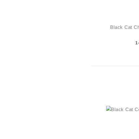
Black Cat C
1