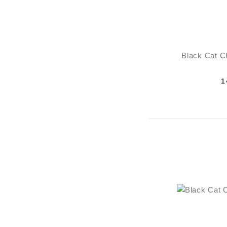
Black Cat Ch
1