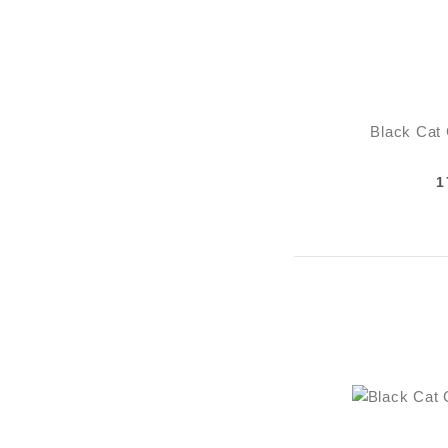
Black Cat
1