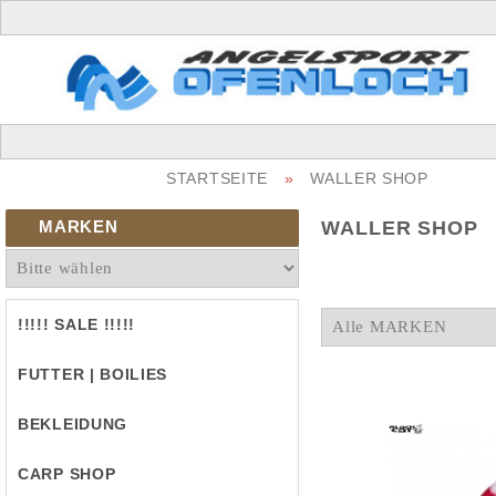
STARTSEITE
»
WALLER SHOP
MARKEN
WALLER SHOP
!!!!! SALE !!!!!
FUTTER | BOILIES
BEKLEIDUNG
CARP SHOP