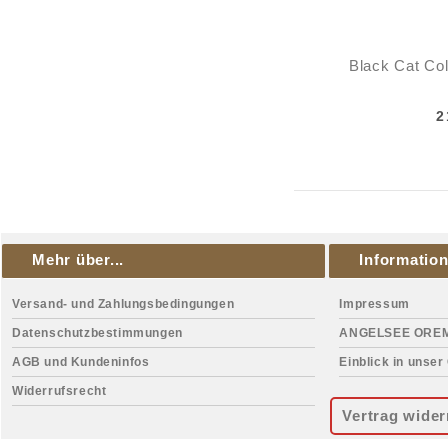
Black Cat Col
2
Mehr über...
Informatio
Versand- und Zahlungsbedingungen
Impressum
Datenschutzbestimmungen
ANGELSEE ORE
AGB und Kundeninfos
Einblick in unser
Widerrufsrecht
Vertrag wider