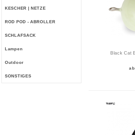
KESCHER | NETZE
ROD POD - ABROLLER
SCHLAFSACK
Lampen
Black Cat B
Outdoor
ab
SONSTIGES