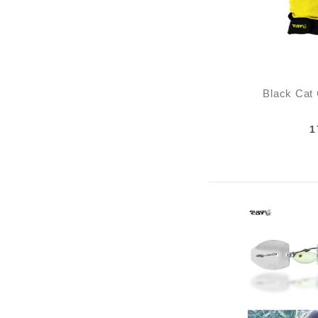
Black Cat
1