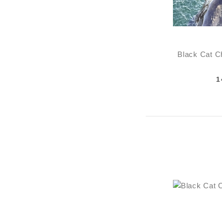
Black Cat Ch
1