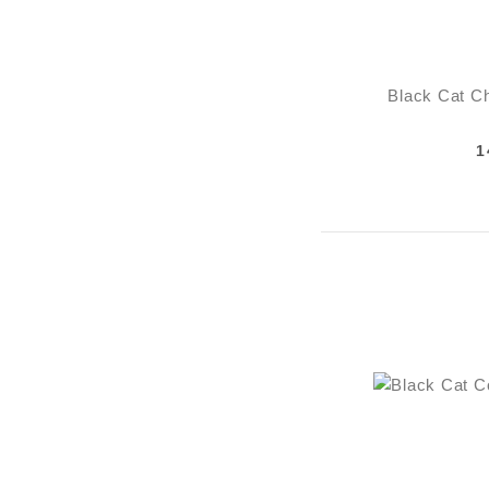
Black Cat C
1