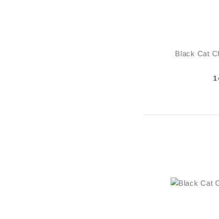
Black Cat Ch
1