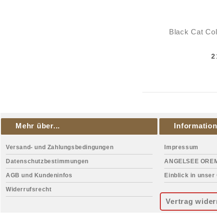
Black Cat Col
2
Mehr über...
Informatio
Versand- und Zahlungsbedingungen
Impressum
Datenschutzbestimmungen
ANGELSEE ORE
AGB und Kundeninfos
Einblick in unser
Widerrufsrecht
Vertrag wider