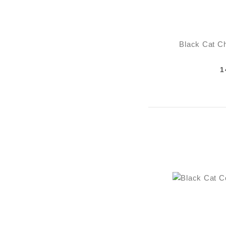
Black Cat C
1