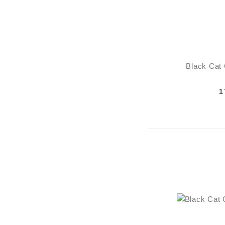
Black Cat
1