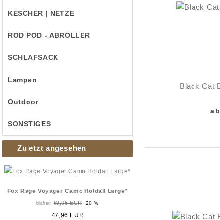
KESCHER | NETZE
ROD POD - ABROLLER
SCHLAFSACK
Lampen
Black Cat B
Outdoor
ab
SONSTIGES
Zuletzt angesehen
Fox Rage Voyager Camo Holdall Large*
59,95 EUR
20 %
bisher:
-
47,96 EUR