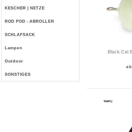
KESCHER | NETZE
ROD POD - ABROLLER
SCHLAFSACK
Lampen
Black Cat B
Outdoor
ab
SONSTIGES