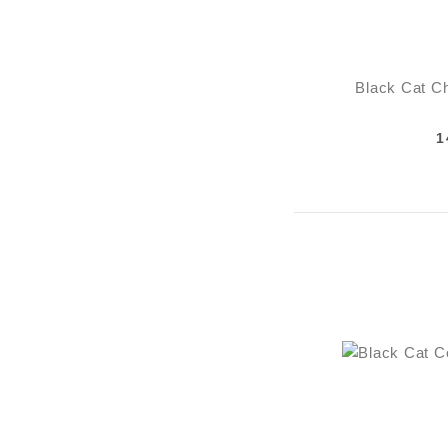
Black Cat C
1