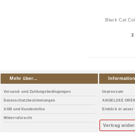
Black Cat Col
2
Mehr über...
Informatio
Versand- und Zahlungsbedingungen
Impressum
Datenschutzbestimmungen
ANGELSEE ORE
AGB und Kundeninfos
Einblick in unser
Widerrufsrecht
Vertrag wider