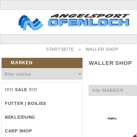
STARTSEITE
»
WALLER SHOP
MARKEN
WALLER SHOP
!!!!! SALE !!!!!
FUTTER | BOILIES
BEKLEIDUNG
CARP SHOP