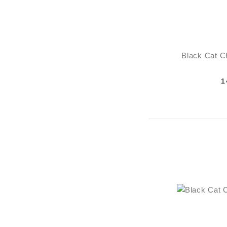
Black Cat Ch
1