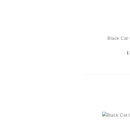
Black Cat
1