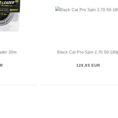
ader 20m
Black Cat Pro Spin 2.70 50-180
UR
129,95 EUR