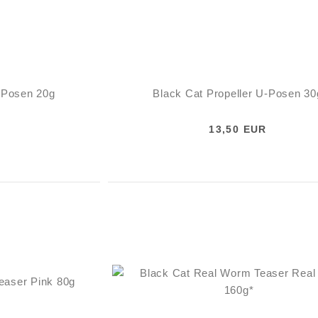
U-Posen 20g
Black Cat Propeller U-Posen 30
13,50 EUR