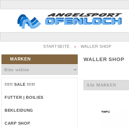
STARTSEITE
»
WALLER SHOP
MARKEN
WALLER SHOP
!!!!! SALE !!!!!
FUTTER | BOILIES
BEKLEIDUNG
CARP SHOP