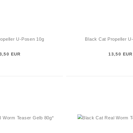
ropeller U-Posen 10g
Black Cat Propeller 
3,50 EUR
13,50 EUR