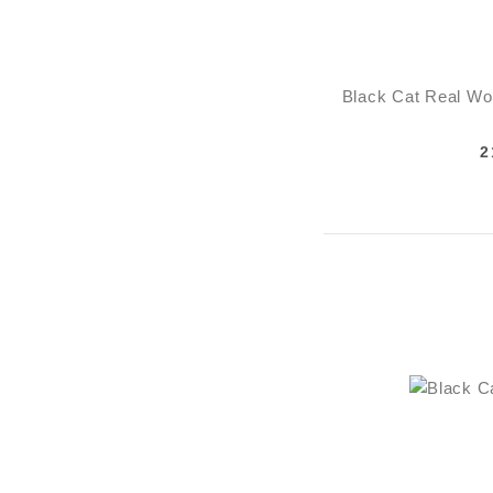
Black Cat Real W
2