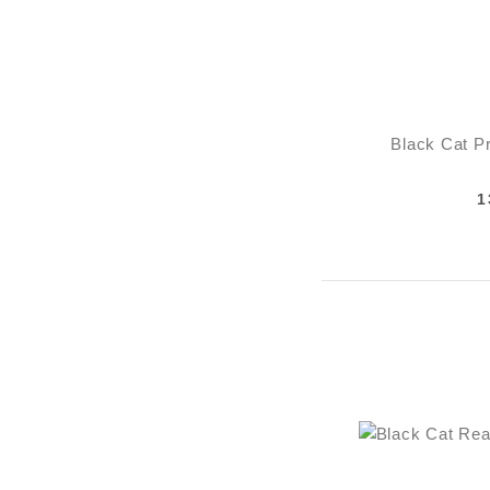
Black Cat P
1