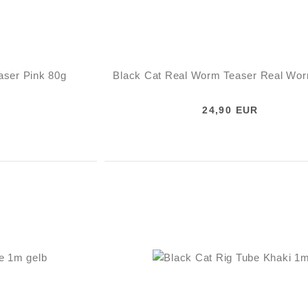
aser Pink 80g
Black Cat Real Worm Teaser Real Wo
24,90 EUR