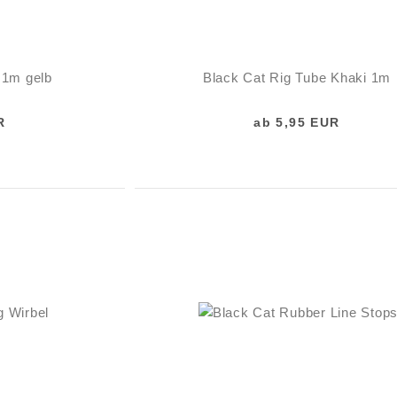
 1m gelb
Black Cat Rig Tube Khaki 1m
R
ab 5,95 EUR