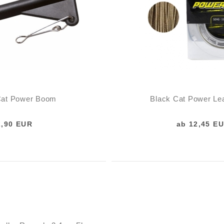
Cat Power Boom
Black Cat Power Le
2,90 EUR
ab 12,45 E