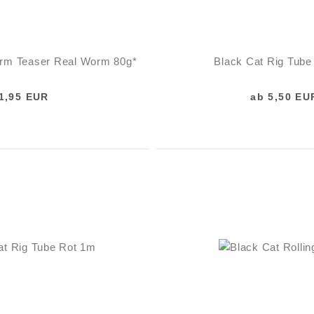
orm Teaser Real Worm 80g*
Black Cat Rig Tube
1,95 EUR
ab 5,50 EU