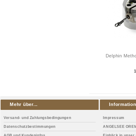
Delphin Meth
Mehr über...
Informatio
Versand- und Zahlungsbedingungen
Impressum
Datenschutzbestimmungen
ANGELSEE ORE
AGB und Kundeninfos
Einblick in unser