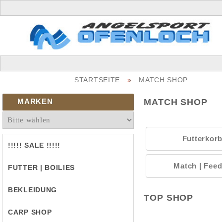
STARTSEITE
»
MATCH SHOP
MARKEN
MATCH SHOP
Futterkorb
!!!!! SALE !!!!!
Match | Fee
FUTTER | BOILIES
BEKLEIDUNG
TOP SHOP
CARP SHOP