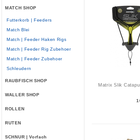
MATCH SHOP
Futterkorb | Feeders
Match Blei
Match | Feeder Haken Rigs
Match | Feeder Rig Zubehoer
Match | Feeder Zubehoer
Schleudern
RAUBFISCH SHOP
Matrix Slik Catap
WALLER SHOP
1
ROLLEN
RUTEN
SCHNUR | Vorfach