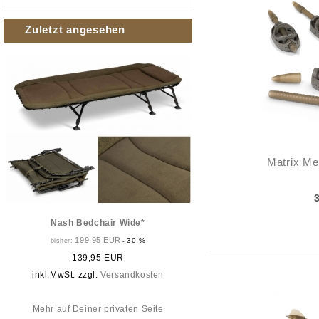
Zuletzt angesehen
Matrix Me
Nash Bedchair Wide*
199,95 EUR
30 %
bisher:
-
139,95 EUR
inkl.MwSt. zzgl.
Versandkosten
Mehr auf Deiner privaten Seite