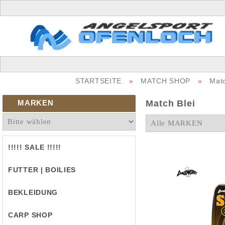
STARTSEITE
»
MATCH SHOP
»
Matc
MARKEN
Match Blei
!!!!! SALE !!!!!
FUTTER | BOILIES
BEKLEIDUNG
CARP SHOP