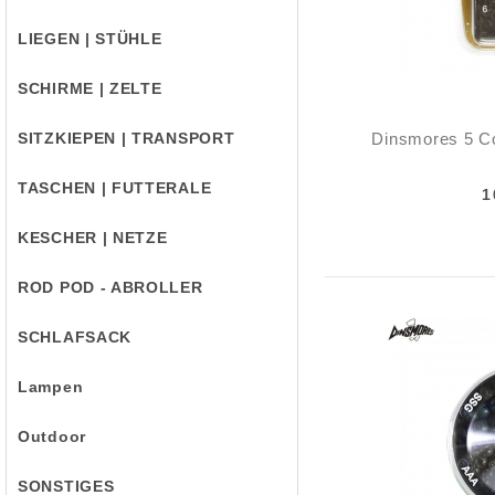
LIEGEN | STÜHLE
SCHIRME | ZELTE
SITZKIEPEN | TRANSPORT
Dinsmores 5 C
TASCHEN | FUTTERALE
1
KESCHER | NETZE
ROD POD - ABROLLER
SCHLAFSACK
Lampen
Outdoor
SONSTIGES