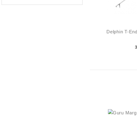
Delphin T-En