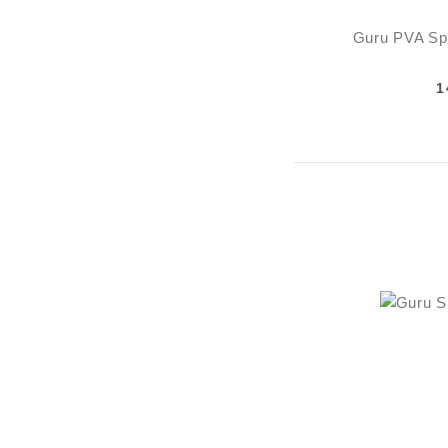
Guru PVA S
1