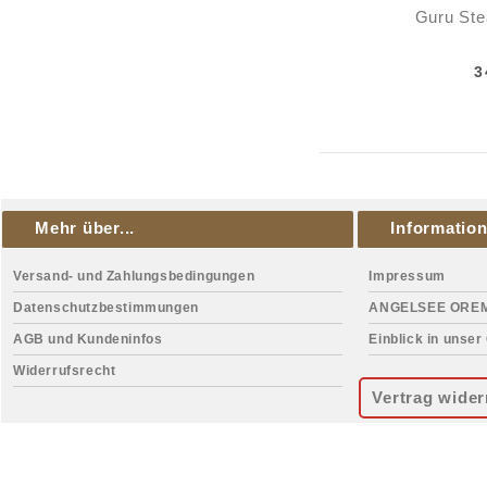
Guru Ste
3
Mehr über...
Informatio
Versand- und Zahlungsbedingungen
Impressum
Datenschutzbestimmungen
ANGELSEE ORE
AGB und Kundeninfos
Einblick in unser
Widerrufsrecht
Vertrag wider