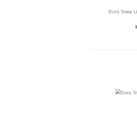
Guru Snap Li