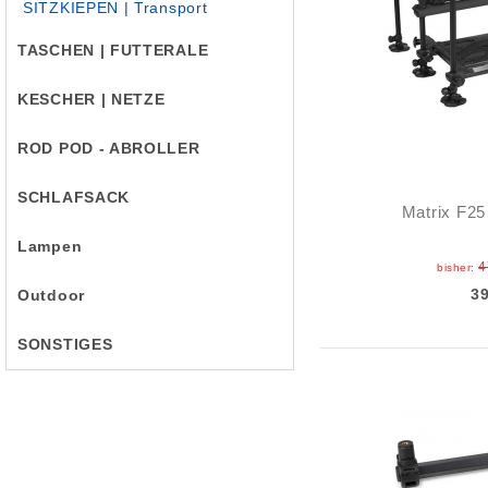
SITZKIEPEN | Transport
TASCHEN | FUTTERALE
KESCHER | NETZE
ROD POD - ABROLLER
SCHLAFSACK
Matrix F25
Lampen
4
bisher:
3
Outdoor
SONSTIGES