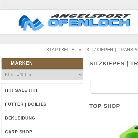
STARTSEITE
»
SITZKIEPEN | TRANS
MARKEN
SITZKIEPEN | 
!!!!! SALE !!!!!
FUTTER | BOILIES
TOP SHOP
BEKLEIDUNG
CARP SHOP