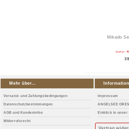
Mikado Se
4
bisher:
3
Mehr über...
Informatio
Versand- und Zahlungsbedingungen
Impressum
Datenschutzbestimmungen
ANGELSEE ORE
AGB und Kundeninfos
Einblick in unser
Widerrufsrecht
Vertrag wider