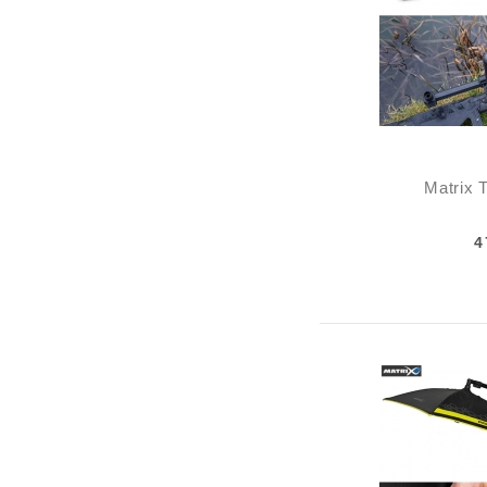
Matrix T
4