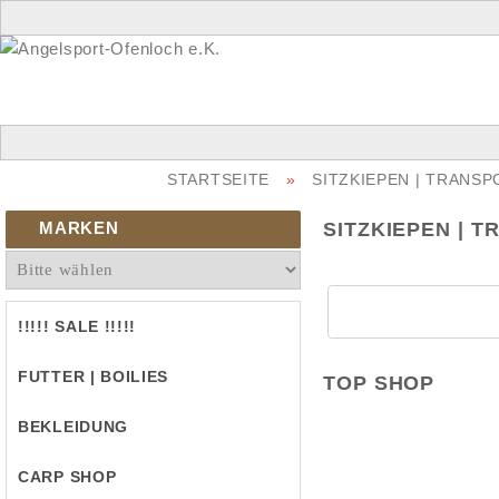
STARTSEITE
»
SITZKIEPEN | TRANS
MARKEN
SITZKIEPEN | 
!!!!! SALE !!!!!
FUTTER | BOILIES
TOP SHOP
BEKLEIDUNG
CARP SHOP