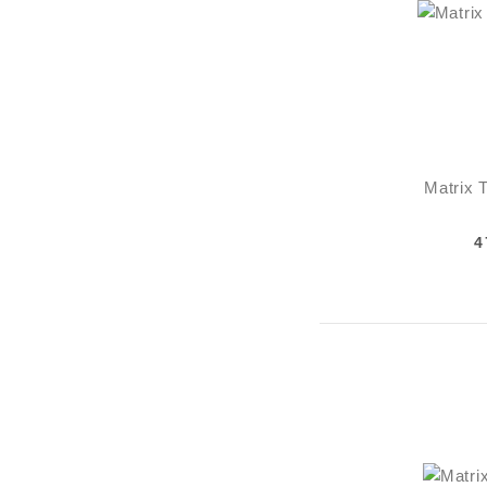
Matrix T
4