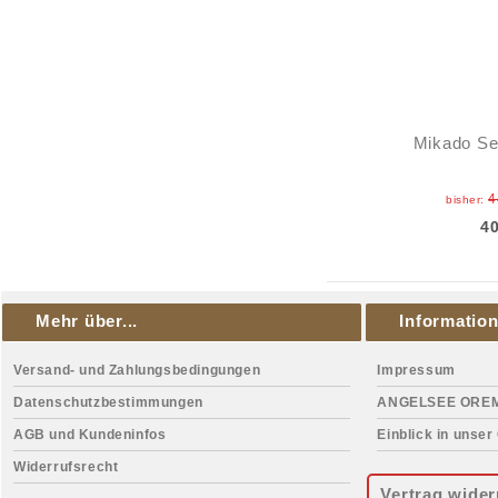
Mikado Se
4
bisher:
4
Mehr über...
Informatio
Versand- und Zahlungsbedingungen
Impressum
Datenschutzbestimmungen
ANGELSEE ORE
AGB und Kundeninfos
Einblick in unser
Widerrufsrecht
Vertrag wider