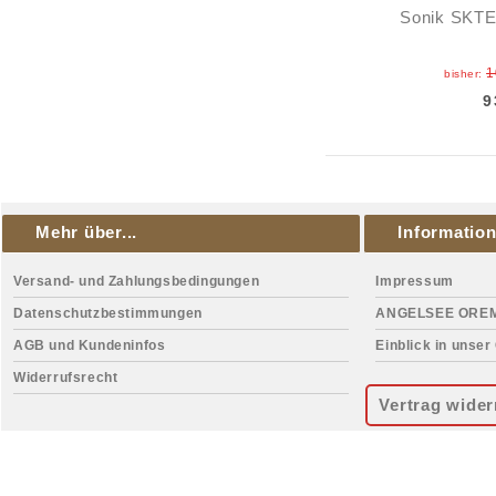
Sonik SKTE
1
bisher:
9
Mehr über...
Informatio
Versand- und Zahlungsbedingungen
Impressum
Datenschutzbestimmungen
ANGELSEE ORE
AGB und Kundeninfos
Einblick in unser
Widerrufsrecht
Vertrag wider