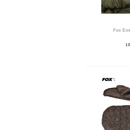
Fox Eos
1