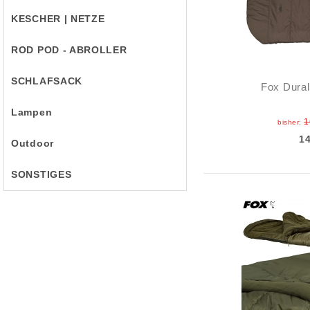
KESCHER | NETZE
ROD POD - ABROLLER
SCHLAFSACK
Fox Dural
Lampen
1
bisher:
1
Outdoor
SONSTIGES