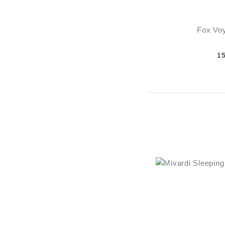
Fox Vo
1