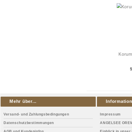
Korum 
Mehr über...
Informatio
Versand- und Zahlungsbedingungen
Impressum
Datenschutzbestimmungen
ANGELSEE ORE
AGB und Kundeninfos
Einblick in unser