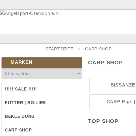
STARTSEITE
»
CARP SHOP
MARKEN
CARP SHOP
BISSANZE
!!!!! SALE !!!!!
CARP Rigs |
FUTTER | BOILIES
BEKLEIDUNG
TOP SHOP
CARP SHOP