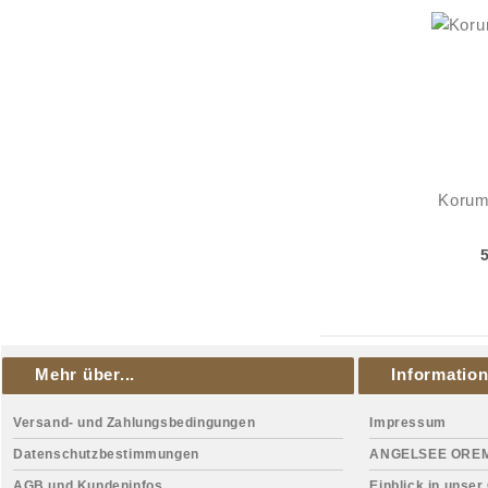
Korum 
Mehr über...
Informatio
Versand- und Zahlungsbedingungen
Impressum
Datenschutzbestimmungen
ANGELSEE ORE
AGB und Kundeninfos
Einblick in unser