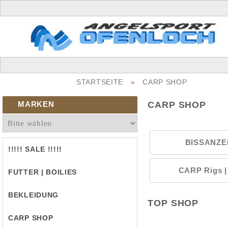
STARTSEITE
»
CARP SHOP
MARKEN
CARP SHOP
BISSANZE
!!!!! SALE !!!!!
CARP Rigs |
FUTTER | BOILIES
BEKLEIDUNG
TOP SHOP
CARP SHOP