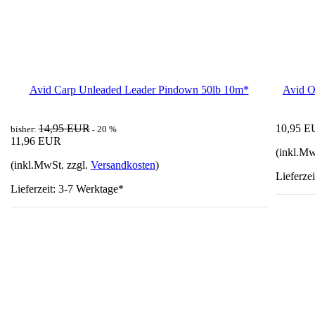
Avid Carp Unleaded Leader Pindown 50lb 10m*
Avid O
14,95 EUR
10,95 
bisher:
20 %
-
11,96 EUR
(inkl.Mw
(inkl.MwSt. zzgl.
Versandkosten
)
Lieferze
Lieferzeit: 3-7 Werktage*