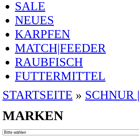
SALE
NEUES
KARPFEN
MATCH|FEEDER
RAUBFISCH
FUTTERMITTEL
STARTSEITE
»
SCHNUR | 
MARKEN