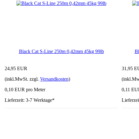
Black Cat S-Line 250m 0,42mm 45kg 99lb
Bl
24,95 EUR
31,95 
(inkl.MwSt. zzgl.
Versandkosten
)
(inkl.Mw
0,10 EUR pro Meter
0,11 EU
Lieferzeit: 3-7 Werktage*
Lieferze