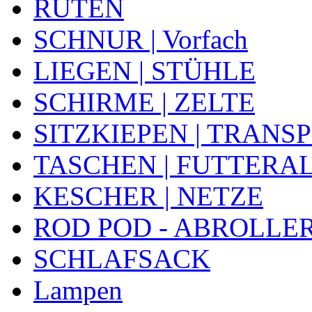
RUTEN
SCHNUR | Vorfach
LIEGEN | STÜHLE
SCHIRME | ZELTE
SITZKIEPEN | TRANS
TASCHEN | FUTTERA
KESCHER | NETZE
ROD POD - ABROLLE
SCHLAFSACK
Lampen