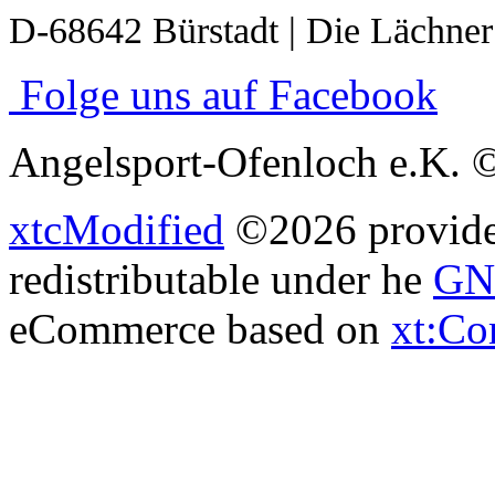
D-68642 Bürstadt | Die Lächner
Folge uns auf Facebook
Angelsport-Ofenloch e.K. 
xtcModified
©2026 provides
redistributable under he
GNU
eCommerce based on
xt:C