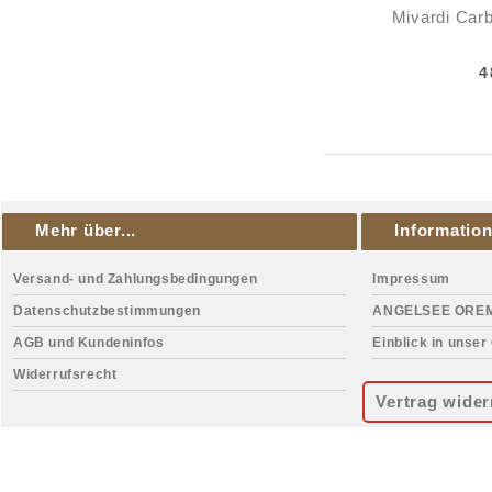
Mivardi Carb
4
Mehr über...
Informatio
Versand- und Zahlungsbedingungen
Impressum
Datenschutzbestimmungen
ANGELSEE ORE
AGB und Kundeninfos
Einblick in unser
Widerrufsrecht
Vertrag wider