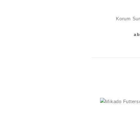
Korum Su
ab