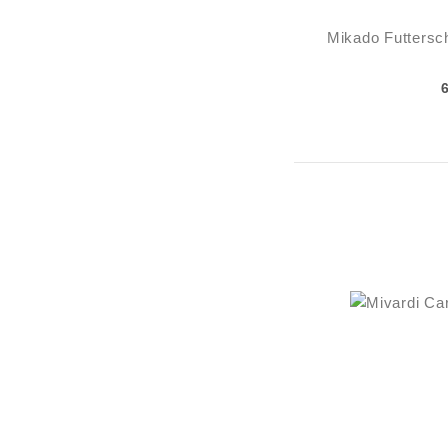
Mikado Futtersc