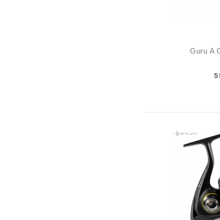
Guru A 
5