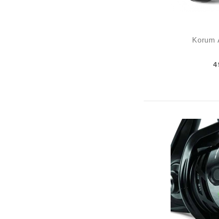
Korum 
4