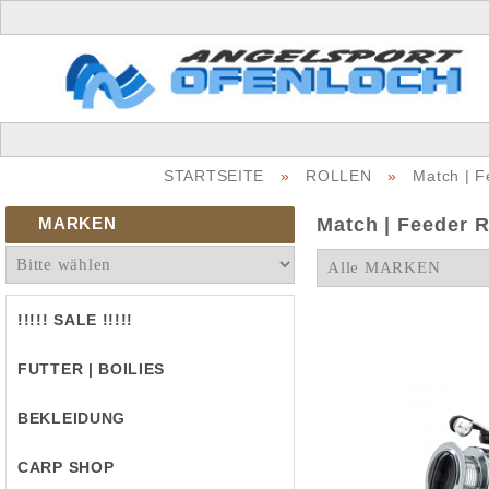
STARTSEITE
»
ROLLEN
»
Match | F
MARKEN
Match | Feeder R
!!!!! SALE !!!!!
FUTTER | BOILIES
BEKLEIDUNG
CARP SHOP