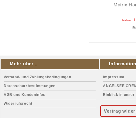
Matrix Ho
1
bisher:
9
Mehr über...
Informatio
Versand- und Zahlungsbedingungen
Impressum
Datenschutzbestimmungen
ANGELSEE ORE
AGB und Kundeninfos
Einblick in unser
Widerrufsrecht
Vertrag wider