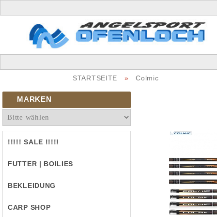
STARTSEITE
»
Colmic
MARKEN
!!!!! SALE !!!!!
FUTTER | BOILIES
BEKLEIDUNG
CARP SHOP