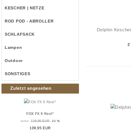
KESCHER | NETZE
ROD POD - ABROLLER
Delphin Kesche
SCHLAFSACK
2
Lampen
Outdoor
SONSTIGES
Zuletzt angesehen
FOX FX 9 Reel*
139,95 EUR
21 %
bisher:
-
109,95 EUR