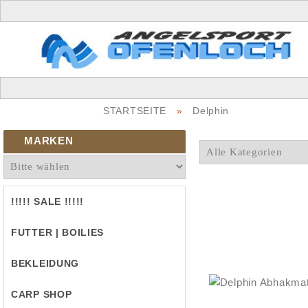
STARTSEITE
»
Delphin
MARKEN
!!!!! SALE !!!!!
FUTTER | BOILIES
BEKLEIDUNG
CARP SHOP