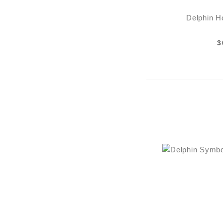
Delphin Ho
3