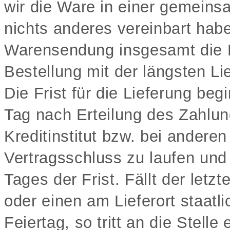
wir die Ware in einer gemeins
nichts anderes vereinbart haben
Warensendung insgesamt die Lie
Bestellung mit der längsten Lie
Die Frist für die Lieferung be
Tag nach Erteilung des Zahlu
Kreditinstitut bzw. bei ander
Vertragsschluss zu laufen und
Tages der Frist. Fällt der letz
oder einen am Lieferort staatl
Feiertag, so tritt an die Stell