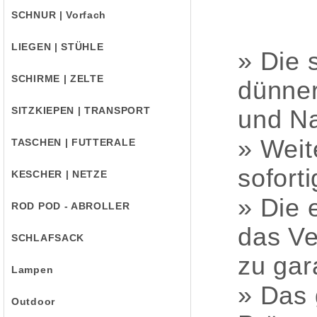
SCHNUR | Vorfach
LIEGEN | STÜHLE
» Die 
SCHIRME | ZELTE
dünner
SITZKIEPEN | TRANSPORT
und Na
» Weit
TASCHEN | FUTTERALE
sofort
KESCHER | NETZE
» Die 
ROD POD - ABROLLER
das Ve
SCHLAFSACK
zu gar
Lampen
» Das 
Outdoor