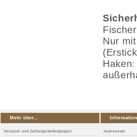
Sicher
Fischer
Nur mit
(Erstic
Haken: 
außerha
Mehr über...
Informatio
Versand- und Zahlungsbedingungen
Impressum