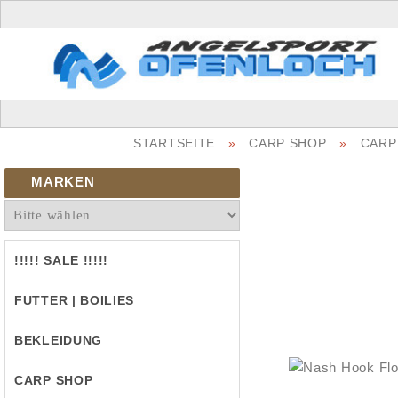
STARTSEITE
»
CARP SHOP
»
CARP 
MARKEN
!!!!! SALE !!!!!
FUTTER | BOILIES
BEKLEIDUNG
CARP SHOP