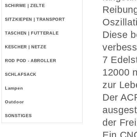
SCHIRME | ZELTE
Reibung
SITZKIEPEN | TRANSPORT
Oszillat
Diese b
TASCHEN | FUTTERALE
verbess
KESCHER | NETZE
7 Edels
ROD POD - ABROLLER
12000 n
SCHLAFSACK
zur Leb
Lampen
Der ACR
Outdoor
ausgest
SONSTIGES
der Fre
Ein CNC