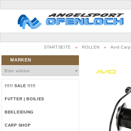
STARTSEITE
»
ROLLEN
»
Avid Car
MARKEN
!!!!! SALE !!!!!
FUTTER | BOILIES
BEKLEIDUNG
CARP SHOP