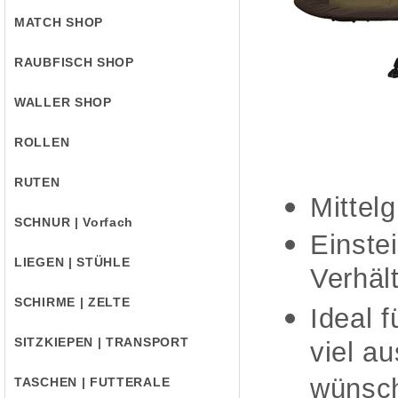
MATCH SHOP
RAUBFISCH SHOP
WALLER SHOP
ROLLEN
RUTEN
Mittel
SCHNUR | Vorfach
Einste
LIEGEN | STÜHLE
Verhäl
SCHIRME | ZELTE
Ideal f
SITZKIEPEN | TRANSPORT
viel a
wünsc
TASCHEN | FUTTERALE