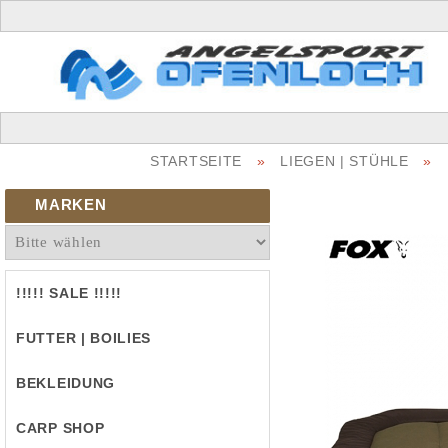
STARTSEITE
»
LIEGEN | STÜHLE
»
MARKEN
!!!!! SALE !!!!!
FUTTER | BOILIES
BEKLEIDUNG
CARP SHOP