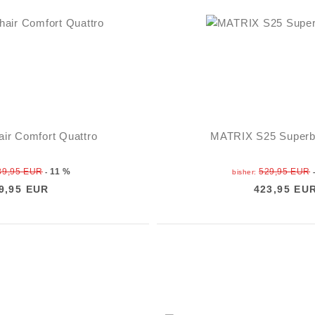
air Comfort Quattro
MATRIX S25 Superb
89,95 EUR
11 %
529,95 EUR
-
bisher:
9,95 EUR
423,95 EU