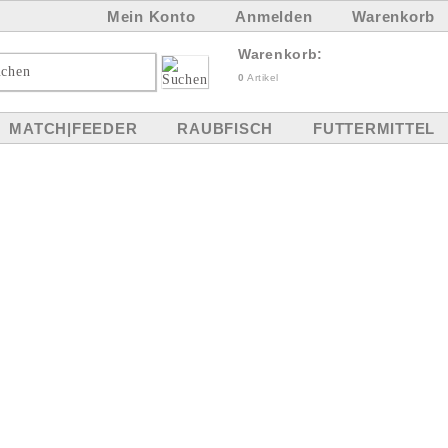
Mein Konto
Anmelden
Warenkorb
Warenkorb:
0
Artikel
MATCH|FEEDER
RAUBFISCH
FUTTERMITTEL