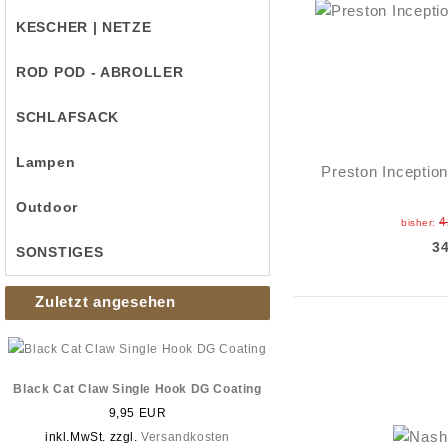
KESCHER | NETZE
ROD POD - ABROLLER
SCHLAFSACK
Lampen
Preston Inception
Outdoor
4
bisher:
3
SONSTIGES
Zuletzt angesehen
Black Cat Claw Single Hook DG Coating
9,95 EUR
inkl.MwSt. zzgl.
Versandkosten