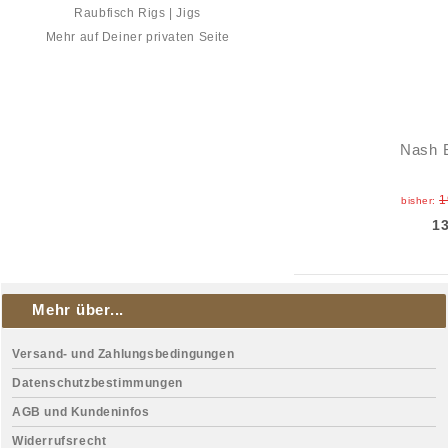
Raubfisch Rigs | Jigs
Mehr auf Deiner privaten Seite
Nash 
1
bisher:
1
Mehr über...
Versand- und Zahlungsbedingungen
Datenschutzbestimmungen
AGB und Kundeninfos
Widerrufsrecht