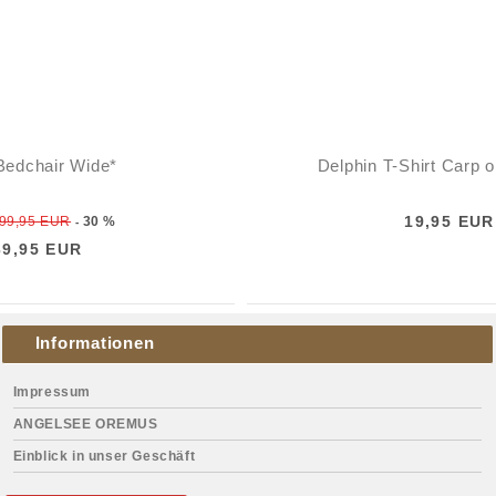
Bedchair Wide*
Delphin T-Shirt Carp 
19,95 EUR
99,95 EUR
30 %
-
39,95 EUR
Informationen
Impressum
ANGELSEE OREMUS
Einblick in unser Geschäft