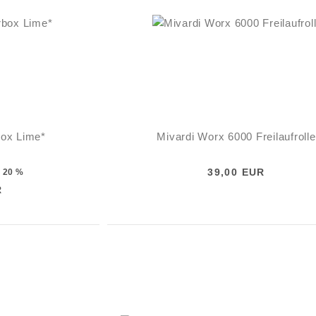
ox Lime*
Mivardi Worx 6000 Freilaufrolle
39,00 EUR
20 %
-
R