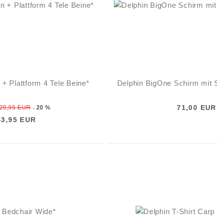
 + Plattform 4 Tele Beine*
Delphin BigOne Schirm mit
71,00 EUR
29,95 EUR
20 %
-
43,95 EUR