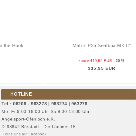
on the Hook
Matrix P25 Seatbox MK II*
419,95 EUR
20 %
bisher:
-
335,95 EUR
HOTLINE
Tel.: 06206 - 963278 | 963274 | 963276
Mo.-Fr.9:00-18:00 Uhr Sa.9:00-13:00 Uhr
Angelsport-Ofenloch e.K.
D-68642 Bürstadt | Die Lächner 15
Folge uns auf Facebook