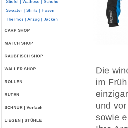
Stiefel | Wathose | Schuhe
Sweater | Shirts | Hosen
Thermos | Anzug | Jacken
CARP SHOP
MATCH SHOP
RAUBFISCH SHOP
Die win
WALLER SHOP
im Früh
ROLLEN
einziga
RUTEN
und vor
SCHNUR | Vorfach
sowie e
LIEGEN | STÜHLE