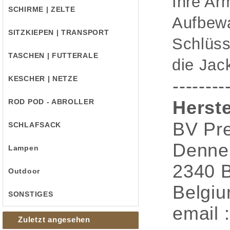
Ihre Arm
SCHIRME | ZELTE
Aufbew
SITZKIEPEN | TRANSPORT
Schlüss
TASCHEN | FUTTERALE
die Jac
KESCHER | NETZE
--------
ROD POD - ABROLLER
Herste
BV Pre
SCHLAFSACK
Denne
Lampen
2340 
Outdoor
Belgi
SONSTIGES
email 
Zuletzt angesehen