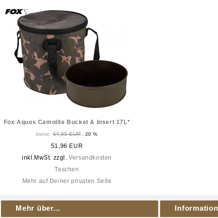
Fox Aquos Camolite Bucket & Insert 17L*
64,95 EUR
20 %
bisher:
-
51,96 EUR
inkl.MwSt. zzgl.
Versandkosten
Taschen
Mehr auf Deiner privaten Seite
Mehr über...
Informatio