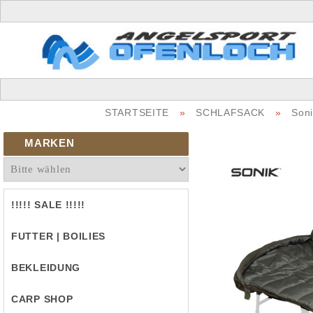
STARTSEITE
»
SCHLAFSACK
»
Son
MARKEN
!!!!! SALE !!!!!
FUTTER | BOILIES
BEKLEIDUNG
CARP SHOP