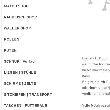
MATCH SHOP
RAUBFISCH SHOP
WALLER SHOP
ROLLEN
RUTEN
Die SK-TEK Schla
SCHNUR | Vorfach
warm. Die hochwe
bietet maximale 
LIEGEN | STÜHLE
kann.
Es gibt ein mit F
SCHIRME | ZELTE
mit einem zusätzl
verdicken und kal
SITZKIEPEN | TRANSPORT
TASCHEN | FUTTERALE
Volle 5-Jahreszei