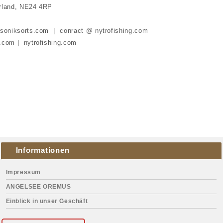
rland, NE24 4RP
 soniksorts.com | conract @ nytrofishing.com
.com | nytrofishing.com
Informationen
Impressum
ANGELSEE OREMUS
Einblick in unser Geschäft