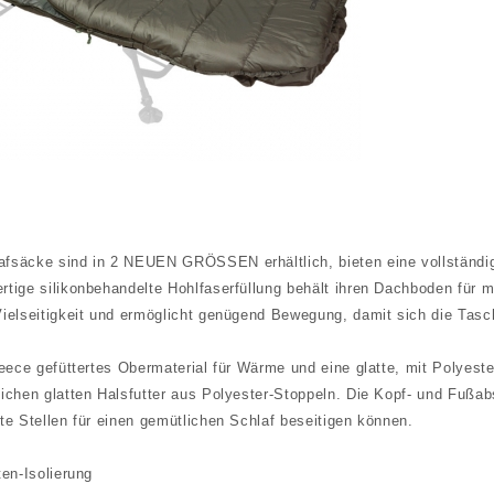
fsäcke sind in 2 NEUEN GRÖSSEN erhältlich, bieten eine vollständige 
rtige silikonbehandelte Hohlfaserfüllung behält ihren Dachboden fü
Vielseitigkeit und ermöglicht genügend Bewegung, damit sich die Tasc
leece gefüttertes Obermaterial für Wärme und eine glatte, mit Polyest
ichen glatten Halsfutter aus Polyester-Stoppeln. Die Kopf- und Fußab
te Stellen für einen gemütlichen Schlaf beseitigen können.
ten-Isolierung