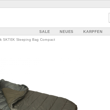
SALE
NEUES
KARPFEN
ik SKTEK Sleeping Bag Compact