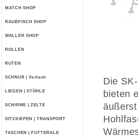
MATCH SHOP
RAUBFISCH SHOP
WALLER SHOP
ROLLEN
RUTEN
SCHNUR | Vorfach
Die SK-
LIEGEN | STÜHLE
bieten 
äußerst
SCHIRME | ZELTE
Hohlfas
SITZKIEPEN | TRANSPORT
Wärmesp
TASCHEN | FUTTERALE