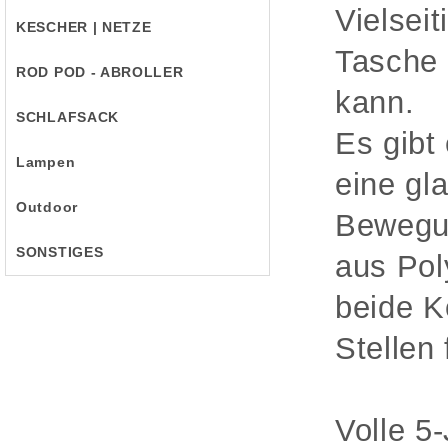
Vielsei
KESCHER | NETZE
Tasche 
ROD POD - ABROLLER
kann.
SCHLAFSACK
Es gibt
Lampen
eine gla
Outdoor
Bewegun
SONSTIGES
aus Pol
beide K
Stellen
Volle 5