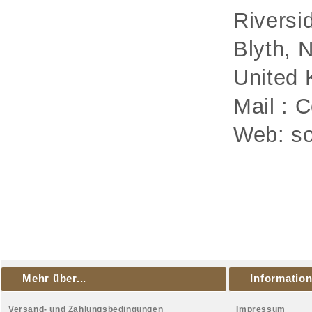
Riversi
Blyth, 
United
Mail : 
Web: so
Mehr über...
Informatio
Versand- und Zahlungsbedingungen
Impressum