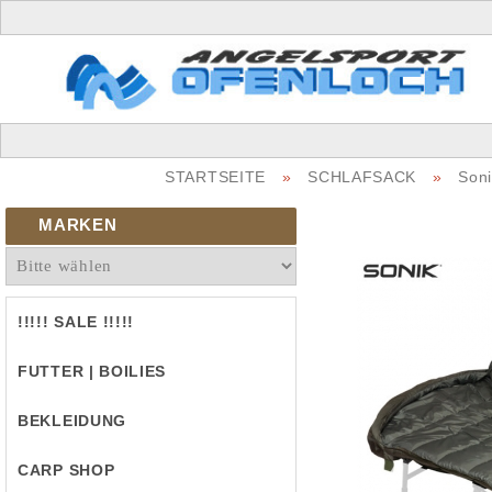
STARTSEITE
»
SCHLAFSACK
»
Soni
MARKEN
!!!!! SALE !!!!!
FUTTER | BOILIES
BEKLEIDUNG
CARP SHOP