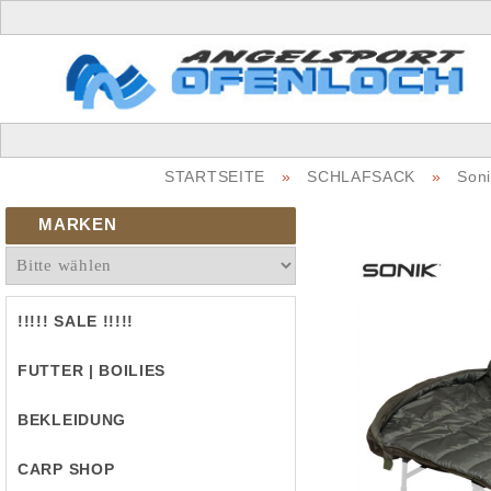
STARTSEITE
»
SCHLAFSACK
»
Soni
MARKEN
!!!!! SALE !!!!!
FUTTER | BOILIES
BEKLEIDUNG
CARP SHOP