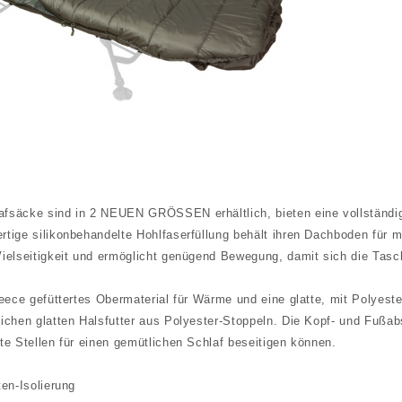
fsäcke sind in 2 NEUEN GRÖSSEN erhältlich, bieten eine vollständige 
rtige silikonbehandelte Hohlfaserfüllung behält ihren Dachboden fü
Vielseitigkeit und ermöglicht genügend Bewegung, damit sich die Tasc
leece gefüttertes Obermaterial für Wärme und eine glatte, mit Polyest
ichen glatten Halsfutter aus Polyester-Stoppeln. Die Kopf- und Fußab
te Stellen für einen gemütlichen Schlaf beseitigen können.
ten-Isolierung