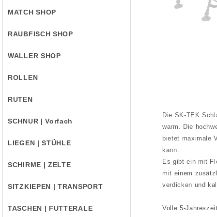
MATCH SHOP
RAUBFISCH SHOP
WALLER SHOP
ROLLEN
RUTEN
Die SK-TEK Schla
SCHNUR | Vorfach
warm. Die hochwe
bietet maximale 
LIEGEN | STÜHLE
kann.
Es gibt ein mit F
SCHIRME | ZELTE
mit einem zusätzl
verdicken und kal
SITZKIEPEN | TRANSPORT
TASCHEN | FUTTERALE
Volle 5-Jahreszei