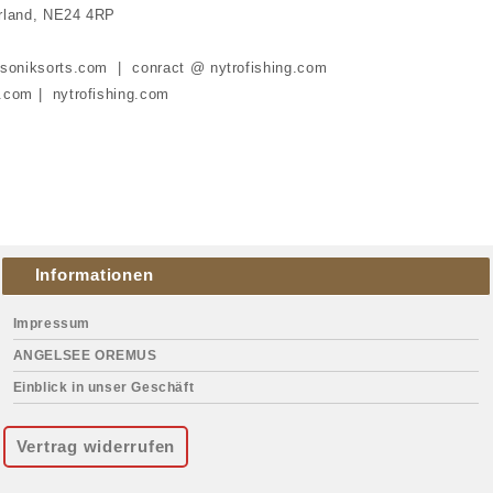
rland, NE24 4RP
 soniksorts.com | conract @ nytrofishing.com
.com | nytrofishing.com
Informationen
Impressum
ANGELSEE OREMUS
Einblick in unser Geschäft
Vertrag widerrufen