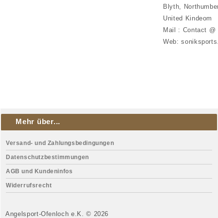
Blyth, Northumbe
United Kindeom
Mail : Contact @
Web: soniksports
Mehr über...
Versand- und Zahlungsbedingungen
Datenschutzbestimmungen
AGB und Kundeninfos
Widerrufsrecht
Angelsport-Ofenloch e.K. © 2026