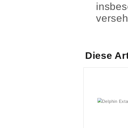
insbes
verseh
Diese Ar