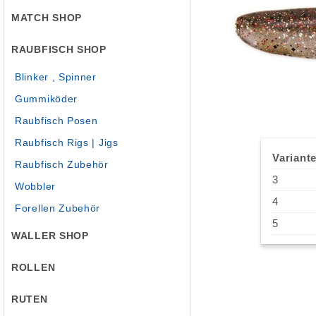
MATCH SHOP
RAUBFISCH SHOP
Blinker , Spinner
Gummiköder
Raubfisch Posen
Raubfisch Rigs | Jigs
Variante
Raubfisch Zubehör
3
Wobbler
4
Forellen Zubehör
5
WALLER SHOP
ROLLEN
RUTEN