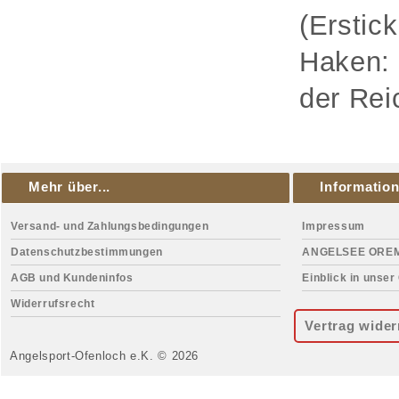
(Erstic
Haken: 
der Rei
Mehr über...
Informatio
Versand- und Zahlungsbedingungen
Impressum
Datenschutzbestimmungen
ANGELSEE ORE
AGB und Kundeninfos
Einblick in unser
Widerrufsrecht
Vertrag wider
Angelsport-Ofenloch e.K. © 2026