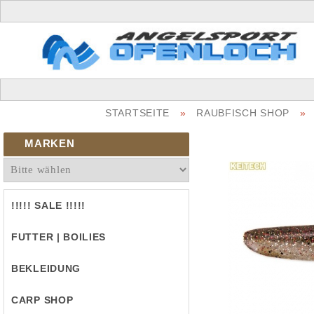
STARTSEITE
»
RAUBFISCH SHOP
»
MARKEN
!!!!! SALE !!!!!
FUTTER | BOILIES
BEKLEIDUNG
CARP SHOP