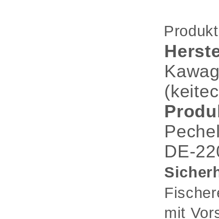
Produkt
Herste
Kawag
(keitec
Produ
Pechel
DE-22
Sicherh
Fischer
mit Vor