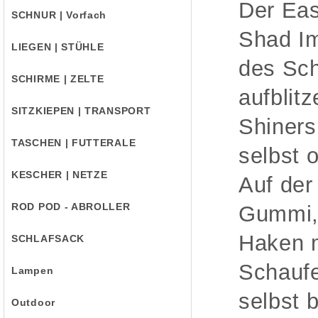
Der Eas
SCHNUR | Vorfach
Shad Im
LIEGEN | STÜHLE
des Sch
SCHIRME | ZELTE
aufblit
SITZKIEPEN | TRANSPORT
Shiners
TASCHEN | FUTTERALE
selbst 
KESCHER | NETZE
Auf der
ROD POD - ABROLLER
Gummi, 
Haken m
SCHLAFSACK
Schaufe
Lampen
selbst 
Outdoor