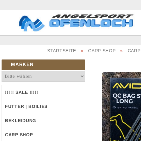
STARTSEITE
»
CARP SHOP
»
CARP 
MARKEN
!!!!! SALE !!!!!
FUTTER | BOILIES
BEKLEIDUNG
CARP SHOP