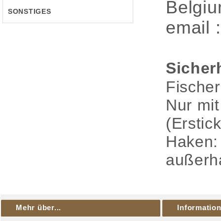
Belgi
SONSTIGES
email 
Sicher
Fischer
Nur mit
(Erstic
Haken: 
außerha
Mehr über...
Informatio