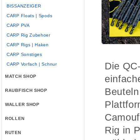
BISSANZEIGER
CARP Floats | Spods
CARP PVA
CARP Rig Zubehoer
CARP Rigs | Haken
CARP Sonstiges
Die QC-
CARP Vorfach | Schnur
einfach
MATCH SHOP
Beuteln
RAUBFISCH SHOP
Plattfo
WALLER SHOP
Camoufl
ROLLEN
Rig in 
RUTEN