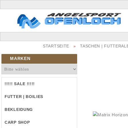
STARTSEITE
»
TASCHEN | FUTTERAL
MARKEN
!!!!! SALE !!!!!
FUTTER | BOILIES
BEKLEIDUNG
CARP SHOP