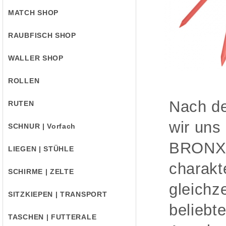
MATCH SHOP
RAUBFISCH SHOP
WALLER SHOP
ROLLEN
Nach d
RUTEN
wir uns
SCHNUR | Vorfach
BRONX 2
LIEGEN | STÜHLE
charakt
SCHIRME | ZELTE
gleichz
SITZKIEPEN | TRANSPORT
beliebt
TASCHEN | FUTTERALE