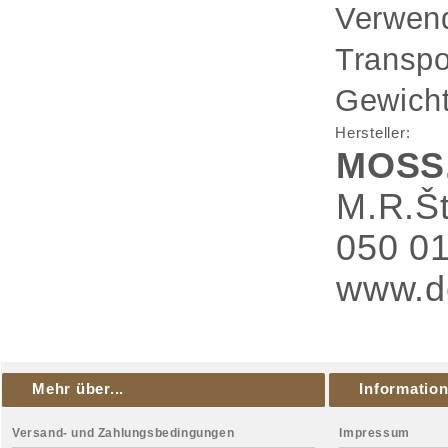
Verwend
Transp
Gewicht
Hersteller:
MOSS.S
M.R.Št
050 01
www.de
Mehr über...
Informatio
Versand- und Zahlungsbedingungen
Impressum