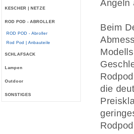
Angeln 
KESCHER | NETZE
ROD POD - ABROLLER
Beim De
ROD POD - Abroller
Abmessu
Rod Pod | Anbauteile
Modells
SCHLAFSACK
Geschl
Lampen
Rodpod 
Outdoor
die deu
SONSTIGES
Preiskl
geringe
Rodpod 