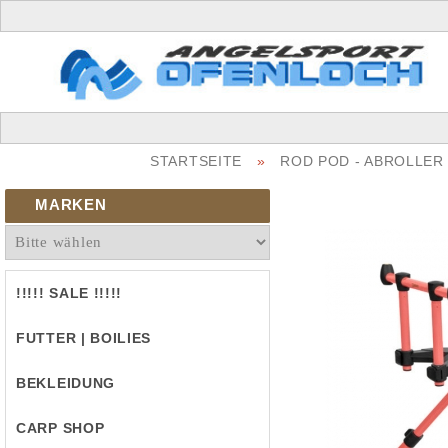
STARTSEITE
»
ROD POD - ABROLLER
MARKEN
!!!!! SALE !!!!!
FUTTER | BOILIES
BEKLEIDUNG
CARP SHOP