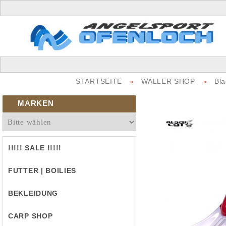
STARTSEITE
»
WALLER SHOP
»
Bl
MARKEN
!!!!! SALE !!!!!
FUTTER | BOILIES
BEKLEIDUNG
CARP SHOP