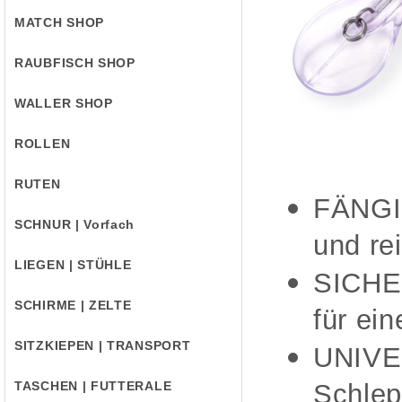
MATCH SHOP
RAUBFISCH SHOP
WALLER SHOP
ROLLEN
RUTEN
FÄNGIG
SCHNUR | Vorfach
und re
LIEGEN | STÜHLE
SICHER
SCHIRME | ZELTE
für ei
SITZKIEPEN | TRANSPORT
UNIVE
TASCHEN | FUTTERALE
Schle