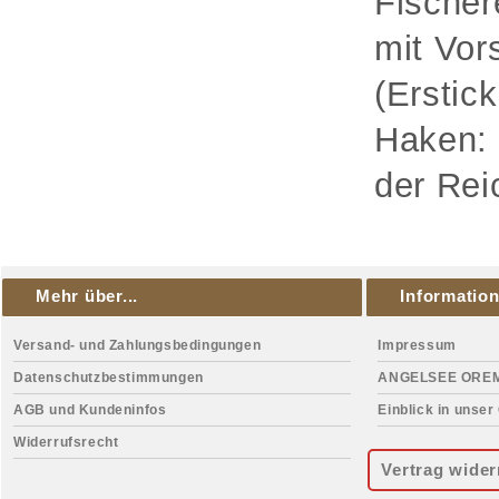
Fischer
mit Vor
(Erstic
Haken: 
der Rei
Mehr über...
Informatio
Versand- und Zahlungsbedingungen
Impressum
Datenschutzbestimmungen
ANGELSEE ORE
AGB und Kundeninfos
Einblick in unser
Widerrufsrecht
Vertrag wider