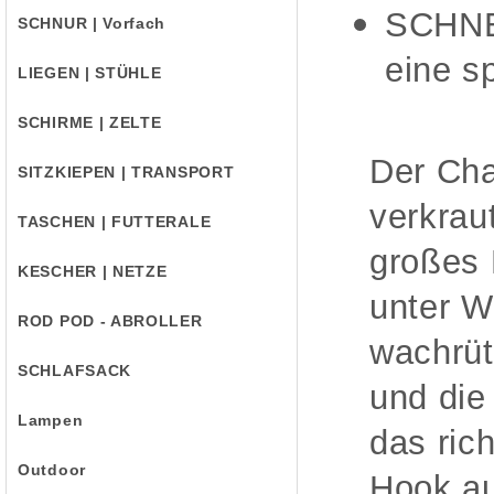
SCHNE
SCHNUR | Vorfach
eine s
LIEGEN | STÜHLE
SCHIRME | ZELTE
Der Cha
SITZKIEPEN | TRANSPORT
verkrau
TASCHEN | FUTTERALE
großes 
KESCHER | NETZE
unter W
ROD POD - ABROLLER
wachrüt
SCHLAFSACK
und die
Lampen
das ric
Outdoor
Hook au