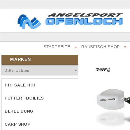
STARTSEITE
»
RAUBFISCH SHOP
»
MARKEN
!!!!! SALE !!!!!
FUTTER | BOILIES
BEKLEIDUNG
CARP SHOP