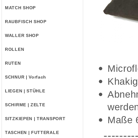
MATCH SHOP
RAUBFISCH SHOP
WALLER SHOP
ROLLEN
RUTEN
Microf
SCHNUR | Vorfach
Khakig
LIEGEN | STÜHLE
Abnehm
werde
SCHIRME | ZELTE
Maße 
SITZKIEPEN | TRANSPORT
--------
TASCHEN | FUTTERALE