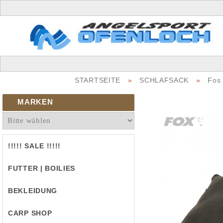
STARTSEITE
»
SCHLAFSACK
»
Fos 
MARKEN
!!!!! SALE !!!!!
FUTTER | BOILIES
BEKLEIDUNG
CARP SHOP