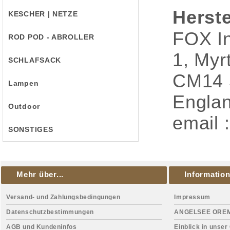
Herste
KESCHER | NETZE
FOX In
ROD POD - ABROLLER
1, Myr
SCHLAFSACK
CM14 
Lampen
Engla
Outdoor
email 
SONSTIGES
Mehr über...
Informatio
Versand- und Zahlungsbedingungen
Impressum
Datenschutzbestimmungen
ANGELSEE ORE
AGB und Kundeninfos
Einblick in unser